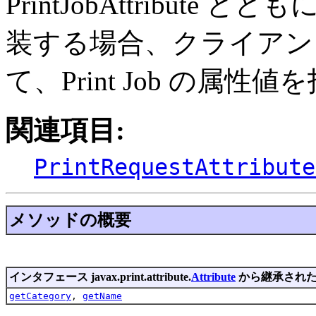
PrintJobAttribute ととも
装する場合、クライアン
て、Print Job の属
関連項目:
PrintRequestAttribute
メソッドの概要
インタフェース javax.print.attribute.
Attribute
から継承され
getCategory
,
getName