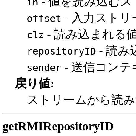
- 値を読み込む
in
- 入力スト
offset
- 読み込まれる
clz
- 読み込
repositoryID
- 送信コン
sender
戻り値:
ストリームから読み
getRMIRepositoryID