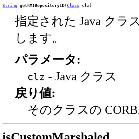
String
getRMIRepositoryID
(
Class
 clz)
指定された Java クラスの 
します。
パラメータ:
- Java クラス
clz
戻り値:
そのクラスの CORBA Re
isCustomMarshaled