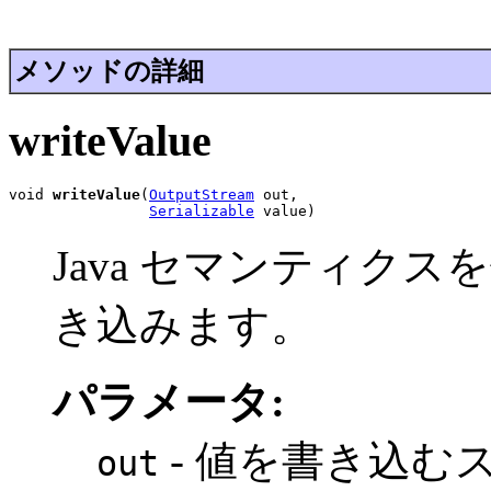
メソッドの詳細
writeValue
void 
writeValue
(
OutputStream
 out,

Serializable
 value)
Java セマンティク
き込みます。
パラメータ:
- 値を書き込む
out