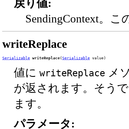
戻り値:
SendingContext。この 
writeReplace
Serializable
writeReplace
(
Serializable
 value)
値に
メソ
writeReplace
が返されます。そうで
ます。
パラメータ: