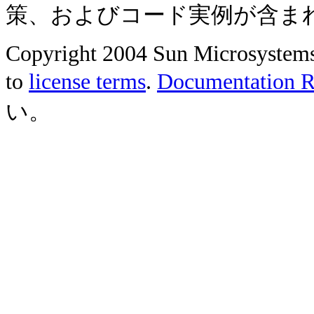
策、およびコード実例が含ま
Copyright 2004 Sun Microsystems, 
to
license terms
.
Documentation Re
い。