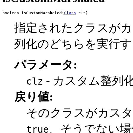
boolean 
isCustomMarshaled
(
Class
 clz)
指定されたクラスがカ
列化のどちらを実行す
パラメータ:
- カスタム整列
clz
戻り値:
そのクラスがカスタ
、そうでない
true