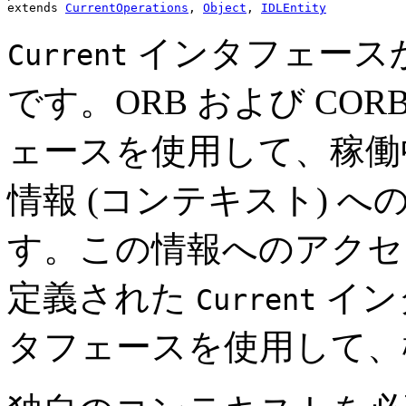
extends 
CurrentOperations
, 
Object
, 
IDLEntity
インタフェース
Current
です。ORB および CO
ェースを使用して、稼働
情報 (コンテキスト) 
す。この情報へのアクセス
定義された
イン
Current
タフェースを使用して、