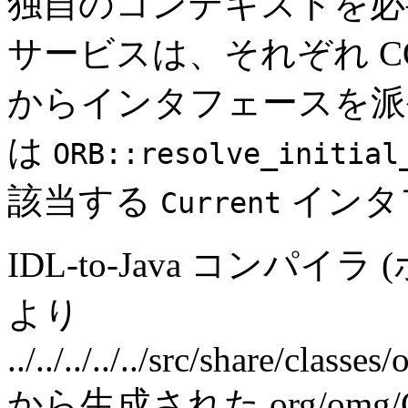
独自のコンテキストを必要と
サービスは、それぞれ C
からインタフェースを派
は
ORB::resolve_initial
該当する
インタ
Current
IDL-to-Java コンパイラ
より
../../../../../src/share/class
から生成された org/omg/COR