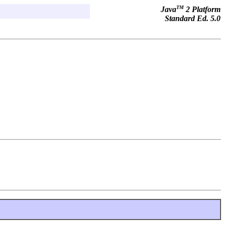
TM
Java
2 Platform
Standard Ed. 5.0