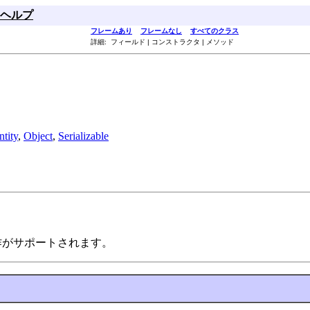
ヘルプ
フレームあり
フレームなし
すべてのクラス
詳細: フィールド | コンストラクタ | メソッド
tity
,
Object
,
Serializable
の操作がサポートされます。