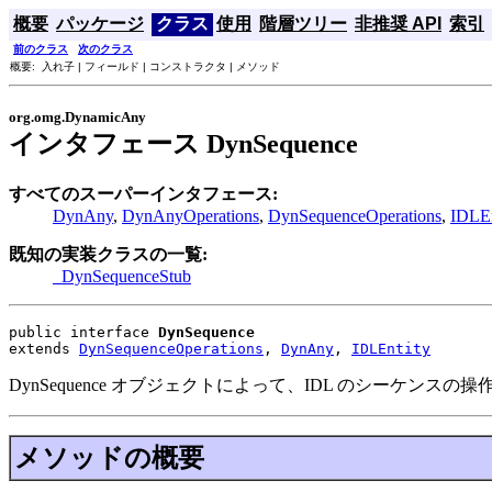
概要
パッケージ
クラス
使用
階層ツリー
非推奨 API
索引
前のクラス
次のクラス
概要: 入れ子 | フィールド | コンストラクタ | メソッド
org.omg.DynamicAny
インタフェース DynSequence
すべてのスーパーインタフェース:
DynAny
,
DynAnyOperations
,
DynSequenceOperations
,
IDLEn
既知の実装クラスの一覧:
_DynSequenceStub
public interface 
DynSequence
extends 
DynSequenceOperations
, 
DynAny
, 
IDLEntity
DynSequence オブジェクトによって、IDL のシーケンス
メソッドの概要