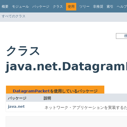
概要
モジュール
パッケージ
クラス
使用
ツリー
非推奨
索引
ヘルプ
すべてのクラス
クラス
java.net.Datagra
DatagramPacket
を使用しているパッケージ
パッケージ
説明
java.net
ネットワーク・アプリケーションを実装する