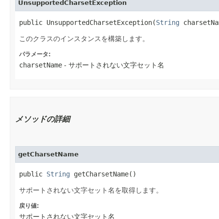
UnsupportedCharsetException
public UnsupportedCharsetException​(
String
 charsetNa
このクラスのインスタンスを構築します。
パラメータ:
charsetName
- サポートされない文字セット名
メソッドの詳細
getCharsetName
public
String
getCharsetName()
サポートされない文字セット名を取得します。
戻り値:
サポートされない文字セット名