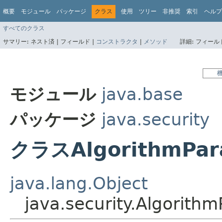
概要
モジュール
パッケージ
クラス
使用
ツリー
非推奨
索引
ヘルプ
すべてのクラス
サマリー:
ネスト済 |
フィールド |
コンストラクタ
|
メソッド
詳細:
フィールド
モジュール
java.base
パッケージ
java.security
クラスAlgorithmPar
java.lang.Object
java.security.Algorith