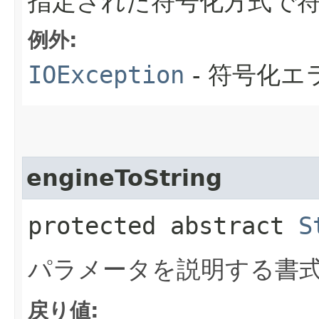
指定された符号化方式で
例外:
IOException
- 符号化エ
engineToString
protected abstract
S
パラメータを説明する書
戻り値: