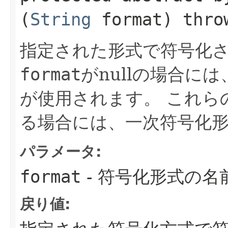
(
String
format) thr
指定された形式で符号化
format
がnullの場合に
が使用されます。
これら
る場合には、一次符号化形
パラメータ:
format
- 符号化形式の名
戻り値: