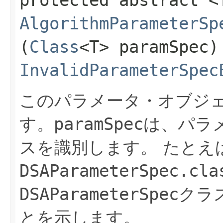
AlgorithmParameterSp
(
Class
<T> paramSpec)
InvalidParameterSpec
このパラメータ・オブジェ
す。
paramSpec
は、パラ
スを識別します。
たとえ
DSAParameterSpec.cla
DSAParameterSpec
クラ
とを示します。