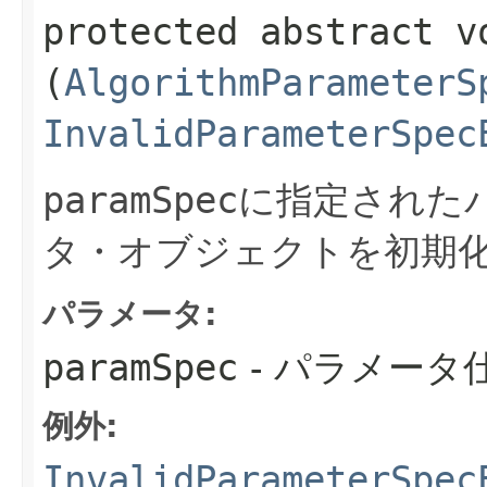
protected abstract vo
(
AlgorithmParameterS
InvalidParameterSpec
paramSpec
に指定された
タ・オブジェクトを初期
パラメータ:
paramSpec
- パラメータ
例外:
InvalidParameterSpec