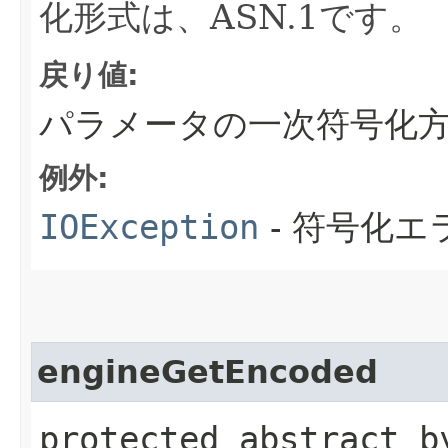
化形式は、ASN.1です。
戻り値:
パラメータの一次符号化
例外:
IOException
- 符号化エ
engineGetEncoded
protected abstract b