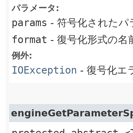
パラメータ:
params
- 符号化されたパ
format
- 復号化形式の名
例外:
IOException
- 復号化エ
engineGetParameterS
protected abstract <