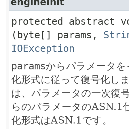
engineInit
protected abstract vo
(byte[] params,
Stri
IOException
params
からパラメータを
化形式に従って復号化し
は、パラメータの一次復
らのパラメータのASN.
化形式はASN.1です。