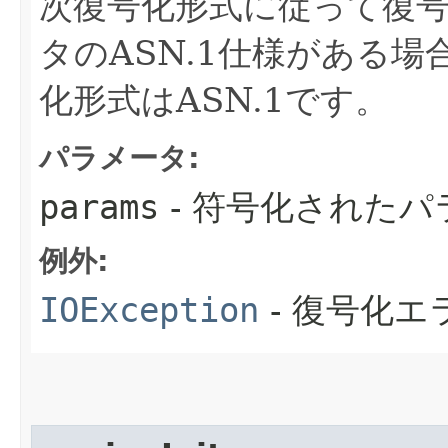
次復号化形式に従って復
タのASN.1仕様がある
化形式はASN.1です。
パラメータ:
params
- 符号化されたパ
例外:
IOException
- 復号化エ