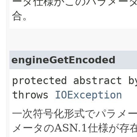
ータ仕様がこのパラメー
合。
engineGetEncoded
protected abstract b
throws
IOException
一次符号化形式でパラメ
メータのASN.1仕様が