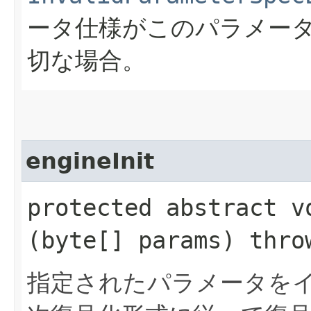
ータ仕様がこのパラメー
切な場合。
engineInit
protected abstract vo
(byte[] params) thr
指定されたパラメータを