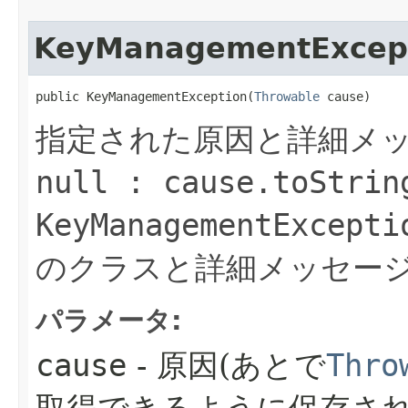
KeyManagementExcep
public KeyManagementException​(
Throwable
 cause)
指定された原因と詳細メ
null : cause.toStrin
KeyManagementExcepti
のクラスと詳細メッセージ
パラメータ:
cause
- 原因(あとで
Thro
取得できるように保存され