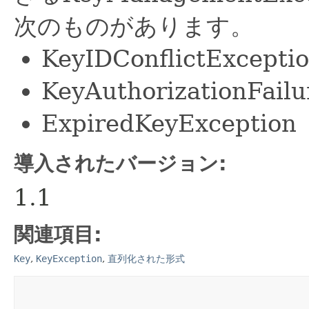
次のものがあります。
KeyIDConflictExcepti
KeyAuthorizationFail
ExpiredKeyException
導入されたバージョン:
1.1
関連項目:
Key
,
KeyException
,
直列化された形式