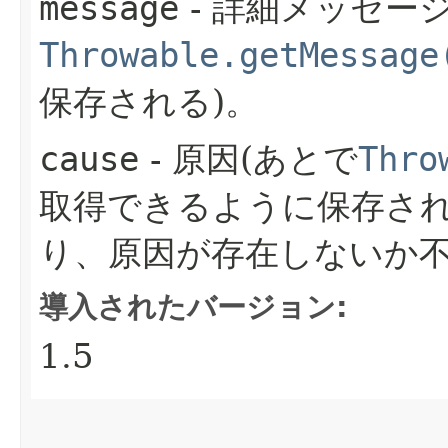
message
- 詳細メッセー
Throwable.getMessage
保存される)。
cause
- 原因(あとで
Thro
取得できるように保存され
り、原因が存在しないか不
導入されたバージョン:
1.5