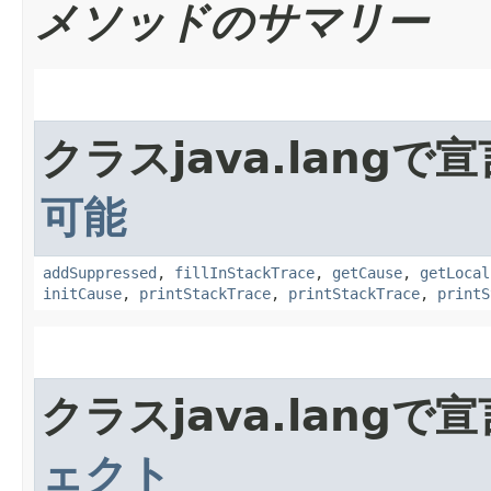
メソッドのサマリー
クラスjava.lang
可能
addSuppressed
,
fillInStackTrace
,
getCause
,
getLocal
initCause
,
printStackTrace
,
printStackTrace
,
printS
クラスjava.lang
ェクト