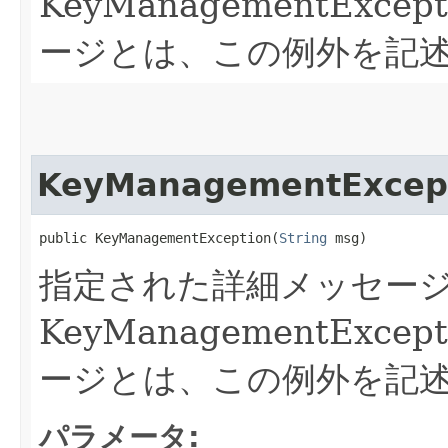
KeyManagementExc
ージとは、この例外を記述す
KeyManagementExcep
public KeyManagementException​(
String
 msg)
指定された詳細メッセー
KeyManagementExc
ージとは、この例外を記述す
パラメータ: