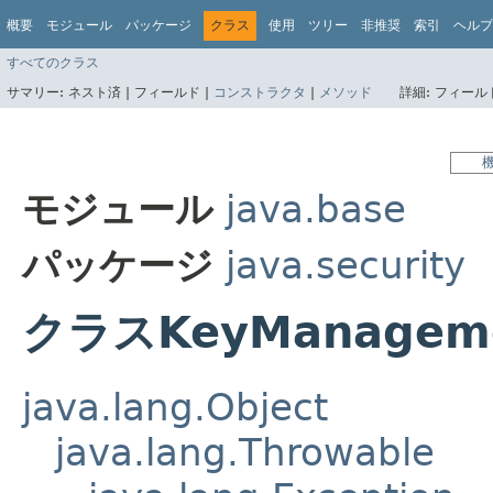
概要
モジュール
パッケージ
クラス
使用
ツリー
非推奨
索引
ヘルプ
すべてのクラス
サマリー:
ネスト済 |
フィールド |
コンストラクタ
|
メソッド
詳細:
フィールド
モジュール
java.base
パッケージ
java.security
クラスKeyManageme
java.lang.Object
java.lang.Throwable