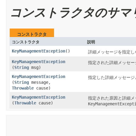
コンストラクタのサマ
コンストラクタ
コンストラクタ
説明
KeyManagementException
()
詳細メッセージを指定しないで
KeyManagementException
指定された詳細メッセージを持
(
String
msg)
KeyManagementException
指定した詳細メッセージ
(
String
message,
Throwable
cause)
KeyManagementException
指定された原因と詳細メ
(
Throwable
cause)
KeyManagementExcept