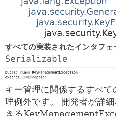
java.lang.Exception
java.security.Gener
java.security.Key
java.security.
すべての実装されたインタフェ
Serializable
public class 
KeyManagementException
extends 
KeyException
キー管理に関係するすべて
理例外です。
開発者が詳細
きるKeyManagementE