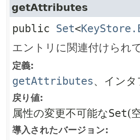
getAttributes
public
Set
<
KeyStore.
エントリに関連付けられ
定義:
getAttributes
、インタ
戻り値:
属性の変更不可能な
Set
(
導入されたバージョン: