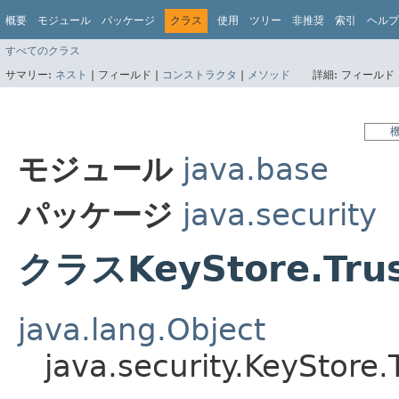
概要
モジュール
パッケージ
クラス
使用
ツリー
非推奨
索引
ヘルプ
すべてのクラス
サマリー:
ネスト
|
フィールド |
コンストラクタ
|
メソッド
詳細:
フィールド 
モジュール
java.base
パッケージ
java.security
クラスKeyStore.Trust
java.lang.Object
java.security.KeyStore.