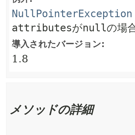
NullPointerException
attributes
が
null
の場
導入されたバージョン:
1.8
メソッドの詳細