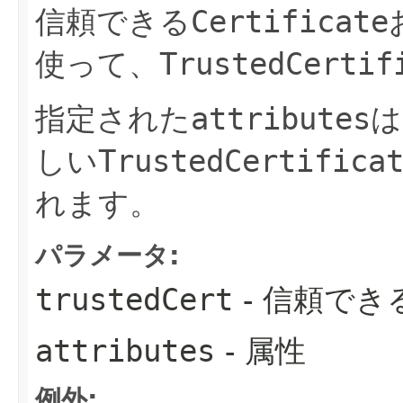
信頼できる
Certificate
使って、
TrustedCertif
指定された
attributes
は
しい
TrustedCertifica
れます。
パラメータ:
trustedCert
- 信頼でき
attributes
- 属性
例外: