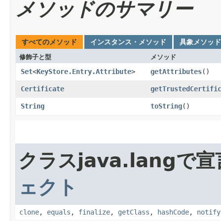
メソッドのサマリー
すべてのメソッド
インスタンス・メソッド
具象メソッド
修飾子と型
メソッド
Set
<
KeyStore.Entry.Attribute
>
getAttributes
()
Certificate
getTrustedCertifi
String
toString
()
クラスjava.lang
ェクト
clone
,
equals
,
finalize
,
getClass
,
hashCode
,
notify