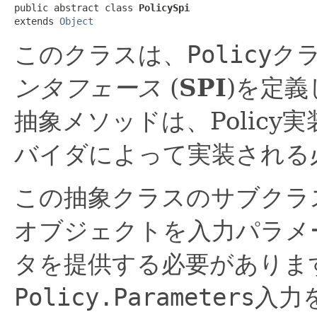
public abstract class 
PolicySpi
extends 
Object
このクラスは、
Policy
ク
ンタフェース
(
SPI
)を定義
抽象メソッドは、Polic
バイダによって実装される
この抽象クラスのサブクラ
オブジェクトを入力パラメー
タを提供する必要がありま
Policy.Parameters
入力