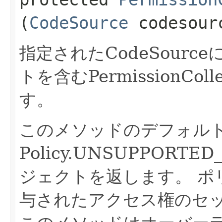
(
CodeSource
codesour
指定されたCodeSour
トを含むPermissionCo
す。
このメソッドのデフォル
Policy.UNSUPPORTE
ジェクトを返します。
ポ
与されたアクセス権のセ