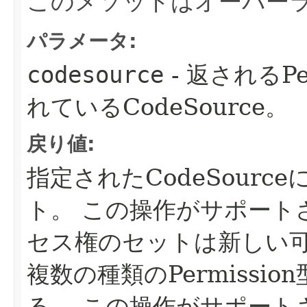
このメソッドはオーバー
パラメータ:
codesource
- 返されるPer
れているCodeSource。
戻り値:
指定されたCodeSour
ト。
この操作がサポート
セス権のセットは新しい
複数の種類のPermiss
る。
この操作がサポート