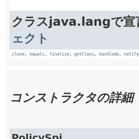
クラスjava.lang
ェクト
clone
,
equals
,
finalize
,
getClass
,
hashCode
,
notify
コンストラクタの詳細
PolicySpi