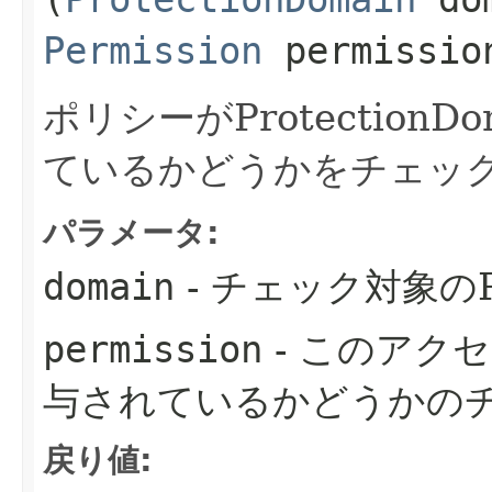
Permission
permissio
ポリシーがProtectionDo
ているかどうかをチェッ
パラメータ:
domain
- チェック対象のPro
permission
- このアク
与されているかどうかの
戻り値: