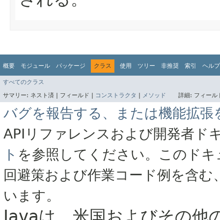
概要
モジュール
パッケージ
クラス
使用
ツリー
非推奨
索引
ヘルプ
すべてのクラス
サマリー:
ネスト済 |
フィールド |
コンストラクタ
|
メソッド
詳細:
フィールド
バグを報告する、または機能拡張
APIリファレンスおよび開発者ド
ト
を参照してください。このドキ
回避策および作業コード例を含む
います。
Javaは、米国およびその他