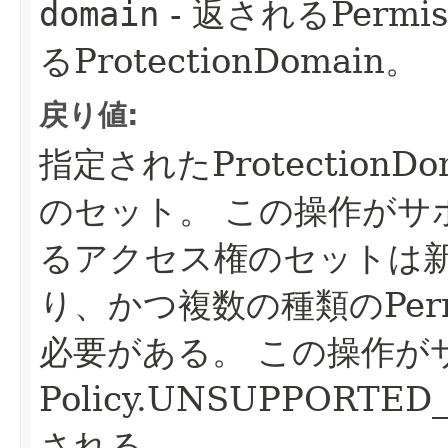
domain
- 返されるPermis
るProtectionDomain。
戻り値:
指定されたProtection
のセット。
この操作がサ
るアクセス権のセットは
り、かつ複数の種類のPer
必要がある。
この操作が
Policy.UNSUPPORTE
される。