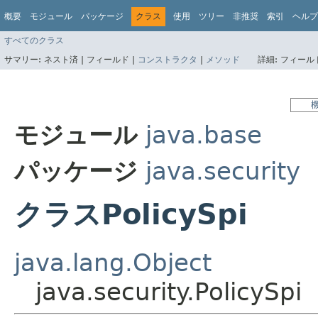
概要
モジュール
パッケージ
クラス
使用
ツリー
非推奨
索引
ヘルプ
すべてのクラス
サマリー:
ネスト済 |
フィールド |
コンストラクタ
|
メソッド
詳細:
フィールド
モジュール
java.base
パッケージ
java.security
クラスPolicySpi
java.lang.Object
java.security.PolicySpi