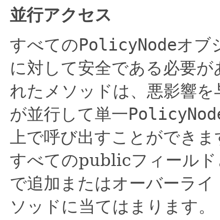
並行アクセス
すべての
PolicyNode
オブ
に対して安全である必要が
れたメソッドは、悪影響を
が並行して単一
PolicyNod
上で呼び出すことができま
すべてのpublicフィー
で追加またはオーバーライド
ソッドに当てはまります。