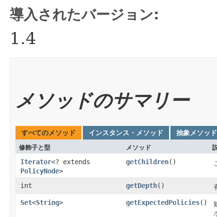
導入されたバージョン:
1.4
メソッドのサマリー
すべてのメソッド
インスタンス・メソッド
抽象メソッド
修飾子と型
メソッド
Iterator
<? extends
getChildren
()
PolicyNode
>
int
getDepth
()
Set
<
String
>
getExpectedPolicies
()