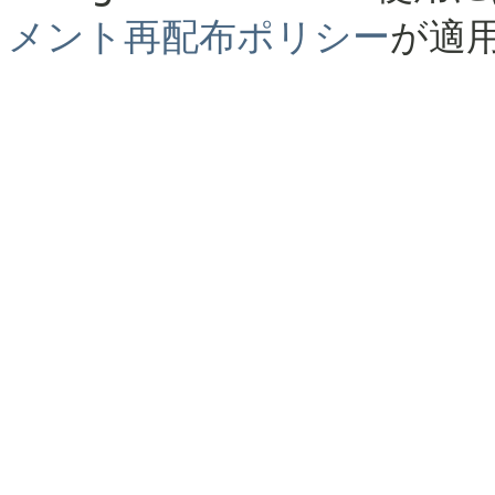
メント再配布ポリシー
が適