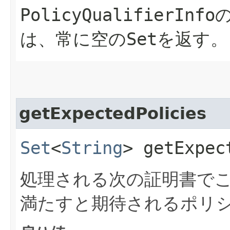
PolicyQualifierInfo
は、常に空の
Set
を返す。
getExpectedPolicies
Set
<
String
> getExpec
処理される次の証明書で
満たすと期待されるポリ