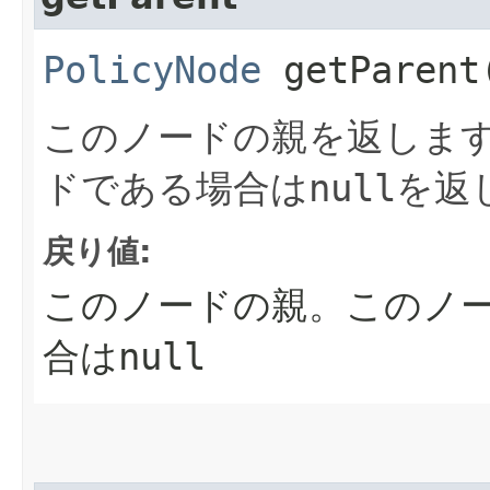
PolicyNode
getParent
このノードの親を返しま
ドである場合は
null
を返
戻り値:
このノードの親。このノ
合は
null