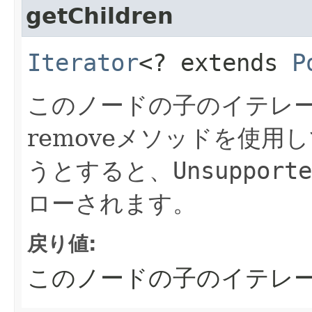
getChildren
Iterator
<? extends
P
このノードの子のイテレ
removeメソッドを使
うとすると、
Unsupporte
ローされます。
戻り値:
このノードの子のイテレ