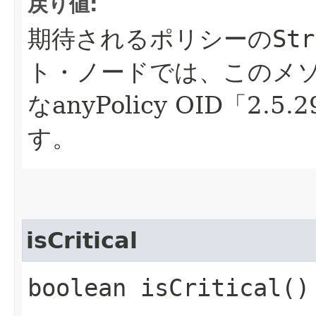
戻り値:
期待されるポリシーの
Str
ト・ノードでは、このメ
なanyPolicy OID「2.5
す。
isCritical
boolean isCritical()