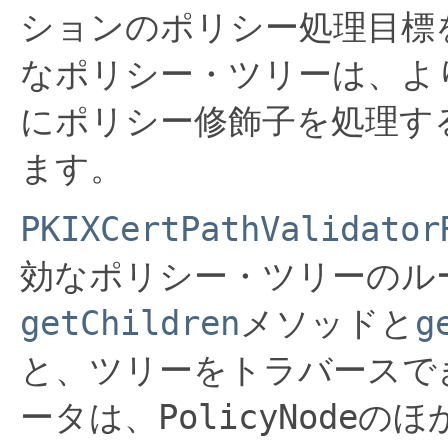
ションのポリシー処理目標
なポリシー・ツリーは、よ
にポリシー修飾子を処理す
ます。
PKIXCertPathValidator
効なポリシー・ツリーのル
getChildren
メソッドと
g
と、ツリーをトラバースで
ータは、
PolicyNode
のほ