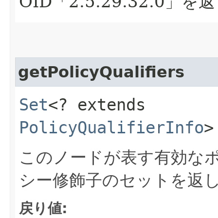
OID「2.5.29.32.0」を
getPolicyQualifiers
Set
<? extends
PolicyQualifierInfo
>
このノードが表す有効な
シー修飾子のセットを返
戻り値: