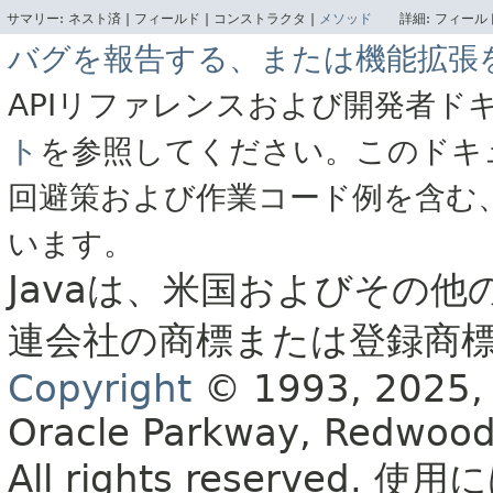
サマリー:
ネスト済 |
フィールド |
コンストラクタ |
メソッド
詳細:
フィールド
バグを報告する、または機能拡張
APIリファレンスおよび開発者ド
ト
を参照してください。このドキ
回避策および作業コード例を含む
います。
Javaは、米国およびその他
連会社の商標または登録商
Copyright
© 1993, 2025, Or
Oracle Parkway, Redwood
All rights reserved.
使用に