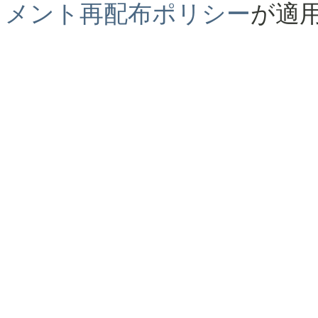
メント再配布ポリシー
が適