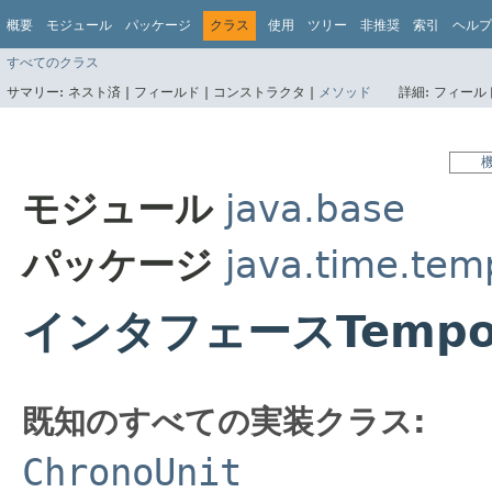
概要
モジュール
パッケージ
クラス
使用
ツリー
非推奨
索引
ヘルプ
すべてのクラス
サマリー:
ネスト済 |
フィールド |
コンストラクタ |
メソッド
詳細:
フィールド
モジュール
java.base
パッケージ
java.time.tem
インタフェースTempor
既知のすべての実装クラス:
ChronoUnit