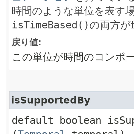
時間のような単位を表す
isTimeBased()
の両方がf
戻り値:
この単位が時間のコンポー
isSupportedBy
default boolean isSup