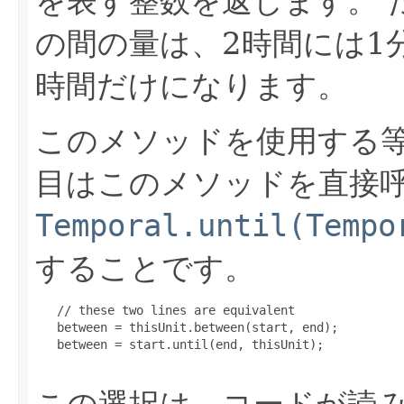
を表す整数を返します。
の間の量は、2時間には1
時間だけになります。
このメソッドを使用する
目はこのメソッドを直接
Temporal.until(Tempo
することです。
   // these two lines are equivalent

   between = thisUnit.between(start, end);

   between = start.until(end, thisUnit);

この選択は、コードが読