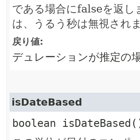
である場合にfalseを返
は、うるう秒は無視され
戻り値:
デュレーションが推定の場合
isDateBased
boolean isDateBased(