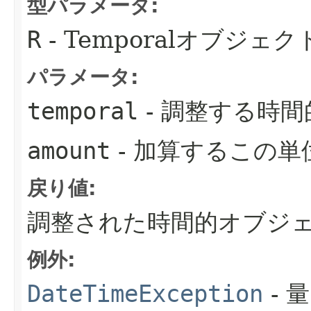
型パラメータ:
R
- Temporalオブジェ
パラメータ:
temporal
- 調整する時間
amount
- 加算するこの
戻り値:
調整された時間的オブジェク
例外:
DateTimeException
- 