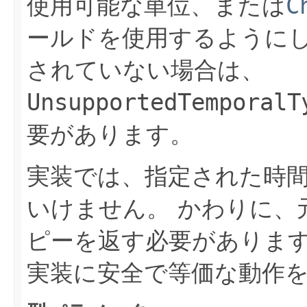
使用可能な単位、または
C
ールドを使用するように
されていない場合は、
UnsupportedTemporalT
要があります。
実装では、指定された時
いけません。
かわりに、
ピーを返す必要がありま
実装に安全で等価な動作