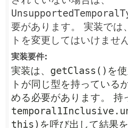
UnsupportedTemporalT
要があります。
実装では
トを変更してはいけませ
実装要件:
実装は、
getClass()
を使
トが同じ型を持っている
める必要があります。
持
temporal1Inclusive.u
this)
を呼び出して結果