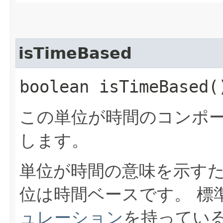
isTimeBased
boolean isTimeBased(
この単位が時間のコンポ
します。
単位が時間の意味を示す
位は時間ベースです。
標
ュレーション
を持ってい