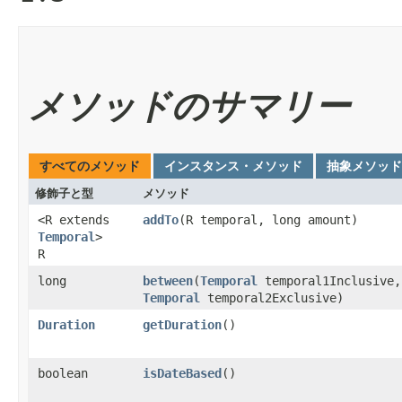
メソッドのサマリー
すべてのメソッド
インスタンス・メソッド
抽象メソッド
修飾子と型
メソッド
<R extends
addTo
​(R temporal, long amount)
Temporal
>
R
long
between
​(
Temporal
temporal1Inclusive,
Temporal
temporal2Exclusive)
Duration
getDuration
()
boolean
isDateBased
()