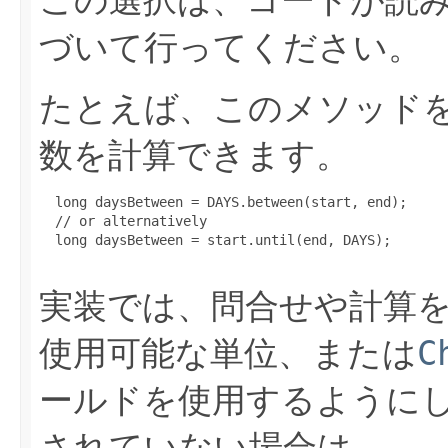
づいて行ってください。
たとえば、このメソッド
数を計算できます。
  long daysBetween = DAYS.between(start, end);

  // or alternatively

  long daysBetween = start.until(end, DAYS);

実装では、問合せや計算
使用可能な単位、または
C
ールドを使用するように
されていない場合は、