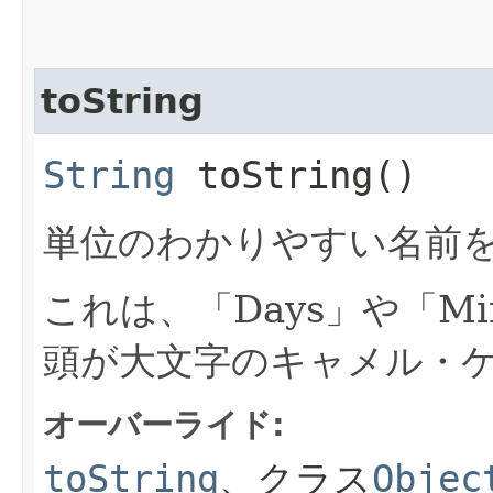
toString
String
toString()
単位のわかりやすい名前
これは、「Days」や「M
頭が大文字のキャメル・
オーバーライド:
toString
、クラス
Objec