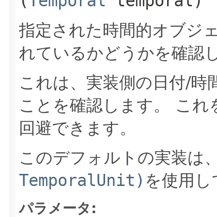
(
Temporal
temporal)
指定された時間的オブジ
れているかどうかを確認
これは、実装側の日付/時
ことを確認します。
これ
回避できます。
このデフォルトの実装は
TemporalUnit)
を使用し
パラメータ: