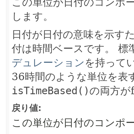
この単位が日付のコンポ
します。
日付が日付の意味を示す
付は時間ベースです。
標
デュレーション
を持って
36時間のような単位を表
isTimeBased()
の両方がf
戻り値:
この単位が日付のコンポー