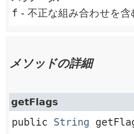
f
- 不正な組み合わせを
メソッドの詳細
getFlags
public
String
getFla