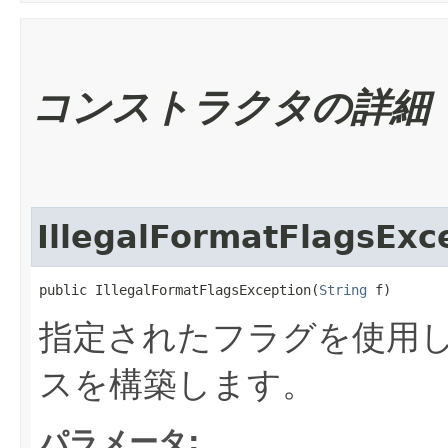
コンストラクタの詳細
IllegalFormatFlagsExc
public IllegalFormatFlagsException​(
String
 f)
指定されたフラグを使用
スを構築します。
パラメータ: