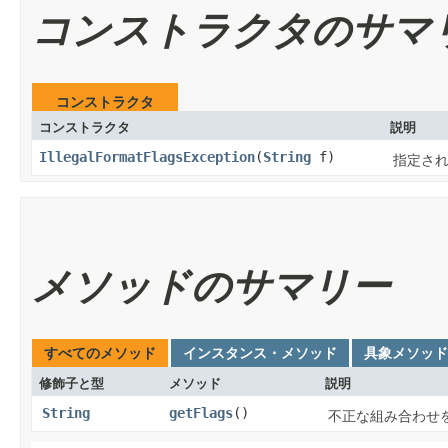
コンストラクタのサマ
コンストラクタ
コンストラクタ
説明
IllegalFormatFlagsException
​(
String
f)
指定さ
メソッドのサマリー
すべてのメソッド
インスタンス・メソッド
具象メソッド
修飾子と型
メソッド
説明
String
getFlags
()
不正な組み合わせ