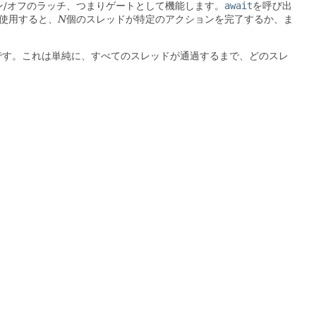
ン/オフのラッチ、つまりゲートとして機能します。
await
を呼び出
使用すると、
N
個のスレッドが特定のアクションを完了するか、ま
です。これは単純に、すべてのスレッドが通過するまで、どのスレ