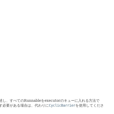
すべてのRunnableをexecutorのキューに入れる方法で
す必要がある場合は、代わりに
CyclicBarrier
を使用してくださ