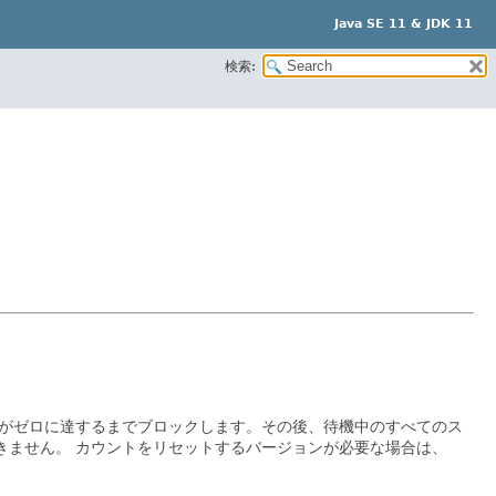
Java SE 11 & JDK 11
検索:
がゼロに達するまでブロックします。その後、待機中のすべてのス
きません。
カウントをリセットするバージョンが必要な場合は、