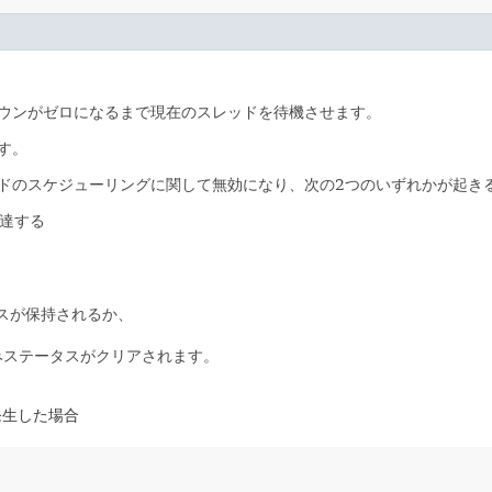
ウンがゼロになるまで現在のスレッドを待機させます。
す。
ドのスケジューリングに関して無効になり、次の2つのいずれかが起き
達する
スが保持されるか、
みステータスがクリアされます。
発生した場合