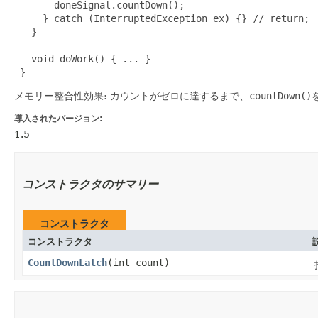
       doneSignal.countDown();

     } catch (InterruptedException ex) {} // return;

   }

   void doWork() { ... }

 }
メモリー整合性効果: カウントがゼロに達するまで、
countDown()
導入されたバージョン:
1.5
コンストラクタのサマリー
コンストラクタ
コンストラクタ
CountDownLatch
​(int count)