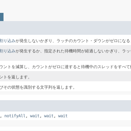
割り込み
が発生しないかぎり、ラッチのカウント・ダウンがゼロになる
割り込み
が発生するか、指定された待機時間が経過しないかぎり、ラッ
ウントを減算し、カウントがゼロに達すると待機中のスレッドをすべて
ントを返します。
びその状態を識別する文字列を返します。
,
notifyAll
,
wait
,
wait
,
wait