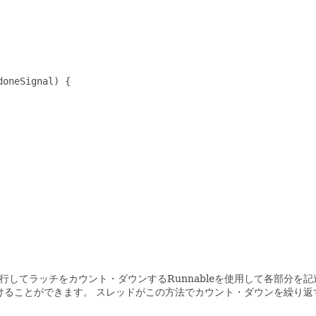
oneSignal) {

ラッチをカウント・ダウンするRunnableを使用して各部分を記述し、
けることができます。
スレッドがこの方法でカウント・ダウンを繰り返