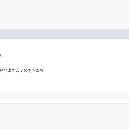
す。
呼び出す必要のある回数