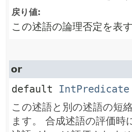
戻り値:
この述語の論理否定を表
or
default
IntPredicate
この述語と別の述語の短
ます。
合成述語の評価時