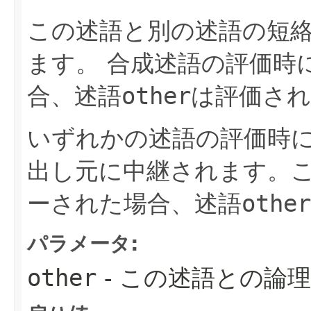
この述語と別の述語の短
ます。
合成述語の評価時
合、述語
other
は評価さ
いずれかの述語の評価時
出し元に中継されます。
ーされた場合、述語
other
パラメータ:
other
- この述語との論