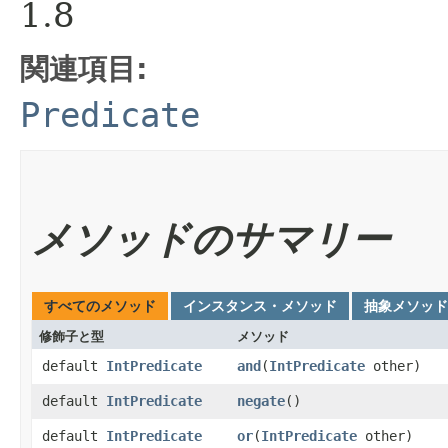
1.8
関連項目:
Predicate
メソッドのサマリー
すべてのメソッド
インスタンス・メソッド
抽象メソッド
修飾子と型
メソッド
default
IntPredicate
and
​(
IntPredicate
other)
default
IntPredicate
negate
()
default
IntPredicate
or
​(
IntPredicate
other)