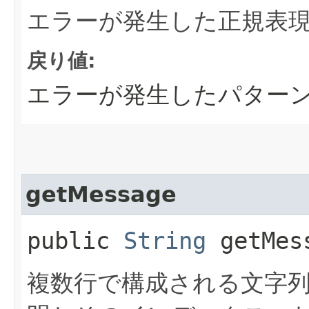
エラーが発生した正規表
戻り値:
エラーが発生したパター
getMessage
public
String
getMes
複数行で構成される文字