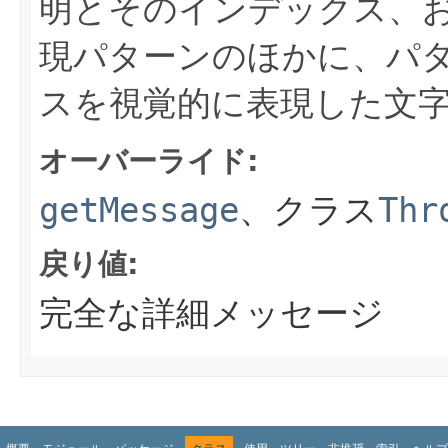
明とそのインデックス、
現パターンのほかに、パ
スを視覚的に表現した文
オーバーライド:
getMessage
、クラス
Thr
戻り値:
完全な詳細メッセージ