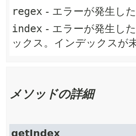
regex
- エラーが発生し
index
- エラーが発生し
ックス。インデックスが
メソッドの詳細
getIndex