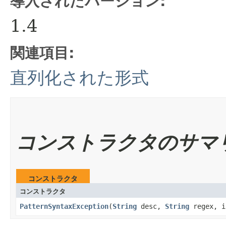
導入されたバージョン:
1.4
関連項目:
直列化された形式
コンストラクタのサマ
コンストラクタ
コンストラクタ
PatternSyntaxException
​(
String
desc,
String
regex, i