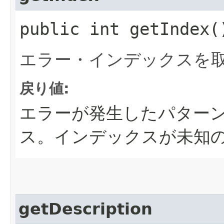
public int getIndex(
エラー・インデックスを
戻り値:
エラーが発生したパター
ス。インデックスが未知
getDescription