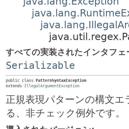
java.lang.Exception
java.lang.RuntimeE
java.lang.Illegal
java.util.regex.
すべての実装されたインタフェ
Serializable
public class 
PatternSyntaxException
extends 
IllegalArgumentException
正規表現パターンの構文エ
る、非チェック例外です。