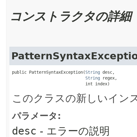
コンストラクタの詳細
PatternSyntaxExcepti
public PatternSyntaxException​(
String
 desc,

String
 regex,

                              int index)
このクラスの新しいイン
パラメータ:
desc
- エラーの説明