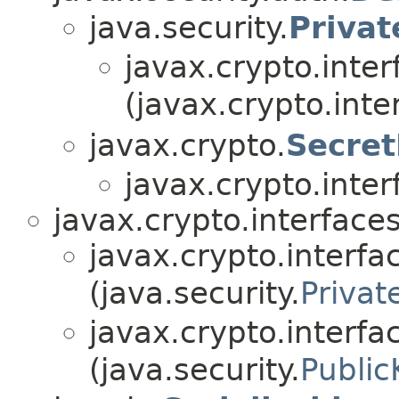
java.security.
Priva
javax.crypto.inter
(javax.crypto.inte
javax.crypto.
Secre
javax.crypto.inter
javax.crypto.interfaces
javax.crypto.interfa
(java.security.
Privat
javax.crypto.interfa
(java.security.
Public