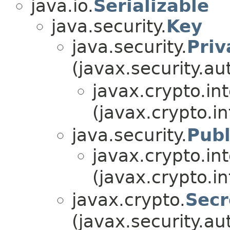
java.io.
Serializable
java.security.
Key
java.security.
Priv
(javax.security.au
javax.crypto.int
(javax.crypto.in
java.security.
Publ
javax.crypto.int
(javax.crypto.in
javax.crypto.
Secr
(javax.security.au