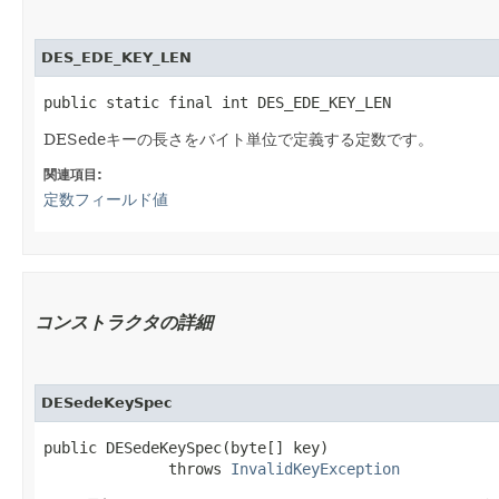
DES_EDE_KEY_LEN
public static final int DES_EDE_KEY_LEN
DESedeキーの長さをバイト単位で定義する定数です。
関連項目:
定数フィールド値
コンストラクタの詳細
DESedeKeySpec
public DESedeKeySpec​(byte[] key)

              throws 
InvalidKeyException