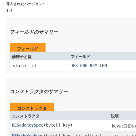
導入されたバージョン:
1.4
フィールドのサマリー
フィールド
修飾子と型
フィールド
static int
DES_EDE_KEY_LEN
コンストラクタのサマリー
コンストラクタ
コンストラクタ
説明
DESedeKeySpec
​(byte[] key)
key
の最初の
DESedeKeySpec
​(byte[] key, int offset)