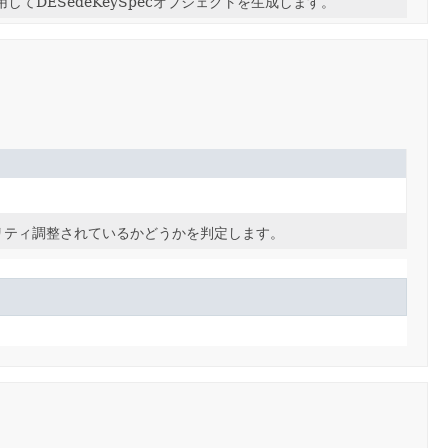
してDESedeKeySpecオブジェクトを生成します。
パリティ調整されているかどうかを判定します。