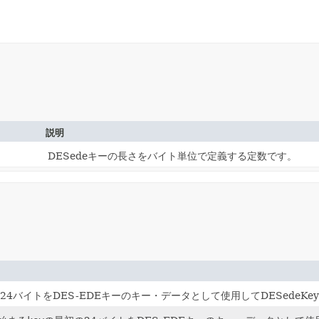
説明
DESedeキーの長さをバイト単位で定義する定数です。
24バイトをDES-EDEキーのキー・データとして使用してDESedeKe