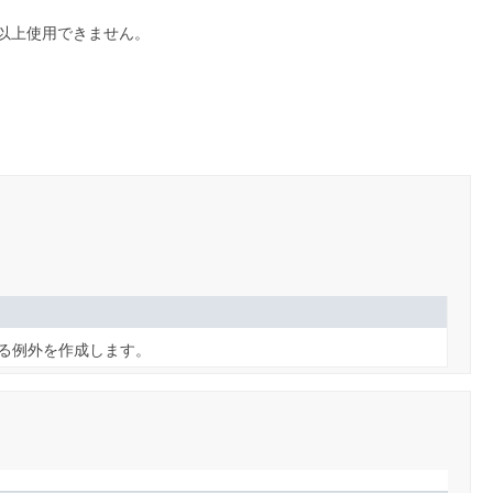
以上使用できません。
する例外を作成します。