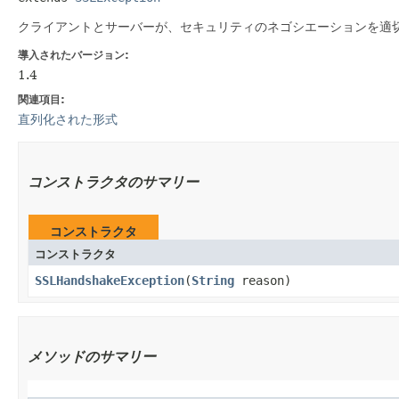
クライアントとサーバーが、セキュリティのネゴシエーションを適
導入されたバージョン:
1.4
関連項目:
直列化された形式
コンストラクタのサマリー
コンストラクタ
コンストラクタ
SSLHandshakeException
​(
String
reason)
メソッドのサマリー