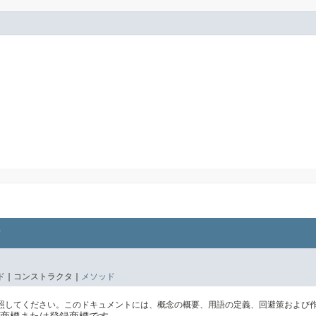
 |
コンストラクタ |
メソッド
照してください。このドキュメントには、概念の概要、用語の定義、回避策および