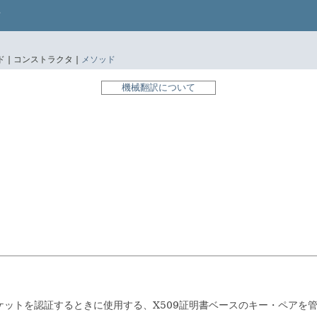
 |
コンストラクタ |
メソッド
機械翻訳について
ットを認証するときに使用する、X509証明書ベースのキー・ペアを