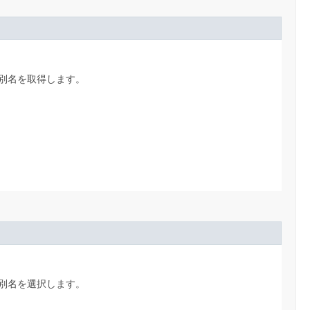
別名を取得します。
別名を選択します。