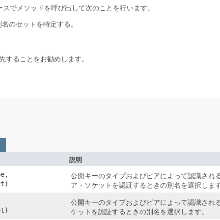
ースでメソッドを呼び出して次のことを行います。
別名のセットを特定する。
用を優先することをお勧めします。
説明
pe,
公開キーのタイプおよびピアによって認識され
t)
ア・ソケットを認証するときの別名を選択しま
,
公開キーのタイプおよびピアによって認識され
t)
ケットを認証するときの別名を選択します。