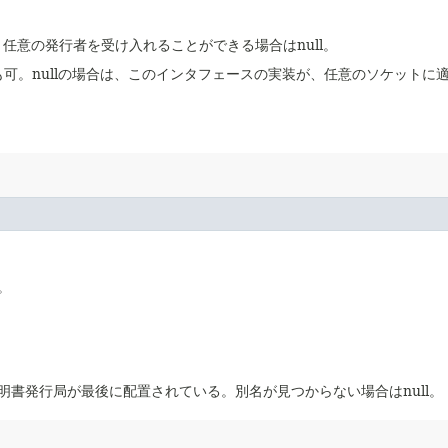
任意の発行者を受け入れることができる場合はnull。
lも可。nullの場合は、このインタフェースの実装が、任意のソケット
。
書発行局が最後に配置されている。別名が見つからない場合はnull。