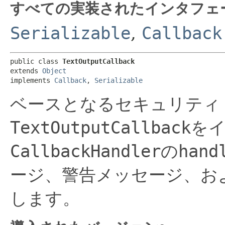
すべての実装されたインタフェ
Serializable
,
Callback
public class 
TextOutputCallback
extends 
Object
implements 
Callback
, 
Serializable
ベースとなるセキュリティ
TextOutputCallback
を
CallbackHandler
の
hand
ージ、警告メッセージ、お
します。