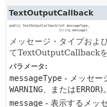
TextOutputCallback
public TextOutputCallback​(int messageType,

String
 message)
メッセージ・タイプおよ
てTextOutputCallba
パラメータ:
messageType
- メッセー
WARNING
、または
ERROR
)
message
- 表示するメッ