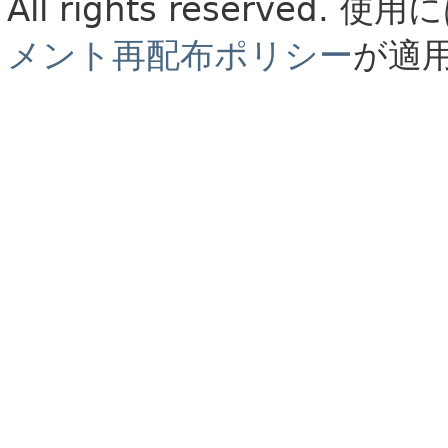
All rights reserved.
使用に
メント再配布ポリシー
が適