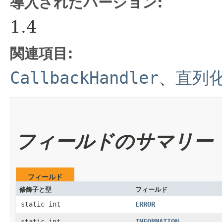
導入されたバージョン:
1.4
関連項目:
CallbackHandler
、
直列
フィールドのサマリー
フィールド
修飾子と型
フィールド
static int
ERROR
static int
INFORMATION