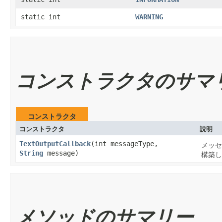
static int
WARNING
コンストラクタのサマ
コンストラクタ
コンストラクタ
説明
TextOutputCallback
​(int messageType,
メッセ
String
message)
構築し
メソッドのサマリー