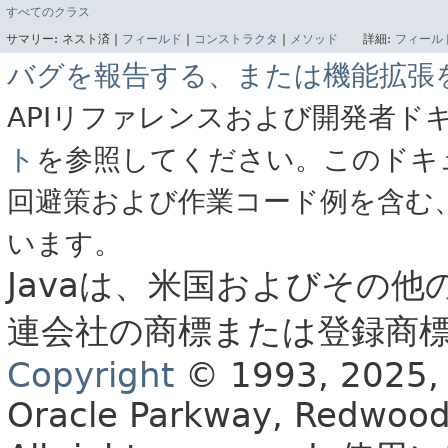
すべてのクラス
サマリー:
ネスト済 |
フィールド
|
コンストラクタ
|
メソッド
詳細:
フィール
バグを報告する、または機能拡張
APIリファレンスおよび開発者ド
ト
を参照してください。このドキ
回避策および作業コード例を含む
います。
Javaは、米国およびその他
連会社の商標または登録商
Copyright
© 1993, 2025, Or
Oracle Parkway, Redwood