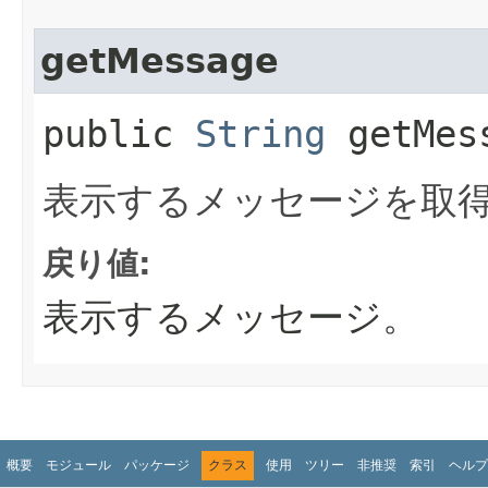
getMessage
public
String
getMes
表示するメッセージを取
戻り値:
表示するメッセージ。
概要
モジュール
パッケージ
クラス
使用
ツリー
非推奨
索引
ヘルプ