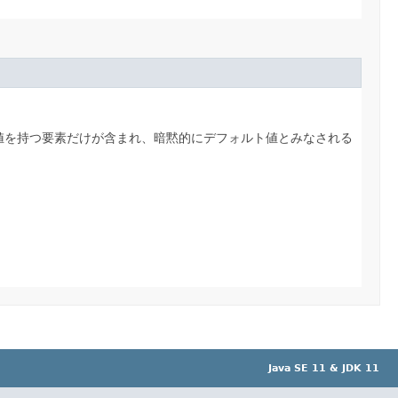
値を持つ要素だけが含まれ、暗黙的にデフォルト値とみなされる
Java SE 11 & JDK 11