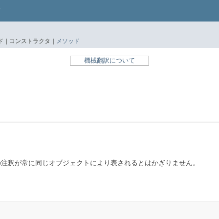
 |
コンストラクタ |
メソッド
機械翻訳について
の注釈が常に同じオブジェクトにより表されるとはかぎりません。