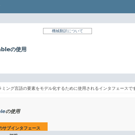
機械翻訳について
eableの使用
ログラミング言語の要素をモデル化するために使用されるインタフェースで
le
の使用
のサブインタフェース