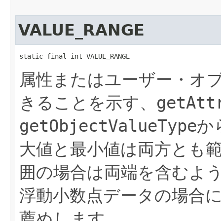
VALUE_RANGE
static final int VALUE_RANGE
属性またはユーザー・オ
きることを示す、
getAtt
getObjectValueType
か
大値と最小値は両方とも
囲の場合は両端を含むよ
浮動小数点データの場合
薦めします。