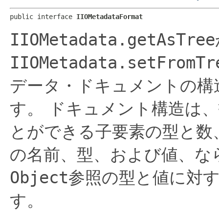
public interface 
IIOMetadataFormat
IIOMetadata.getAsTree
IIOMetadata.setFromTr
データ・ドキュメントの構
す。
ドキュメント構造は、
とができる子要素の型と数
の名前、型、および値、な
Object
参照の型と値に対
す。