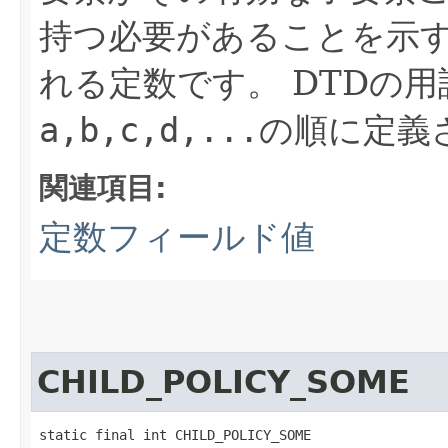
持つ必要があることを示
れる定数です。
DTDの
a,b,c,d,...
の順に定義
関連項目:
定数フィールド値
CHILD_POLICY_SOME
static final int CHILD_POLICY_SOME