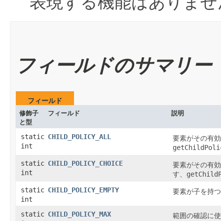
表現する機能はありませ
フィールドのサマリー
フィールド
修飾子
フィールド
説明
と型
static
CHILD_POLICY_ALL
要素がその有効
int
getChildPoli
static
CHILD_POLICY_CHOICE
要素がその有効
int
す、
getChild
static
CHILD_POLICY_EMPTY
要素が子を持つ
int
static
CHILD_POLICY_MAX
範囲の確認に使