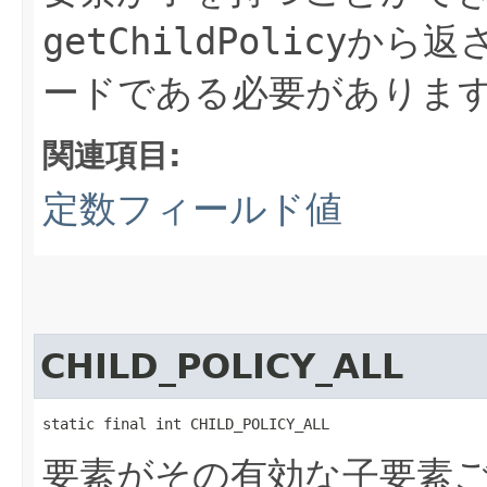
getChildPolicy
から返
ードである必要がありま
関連項目:
定数フィールド値
CHILD_POLICY_ALL
static final int CHILD_POLICY_ALL
要素がその有効な子要素