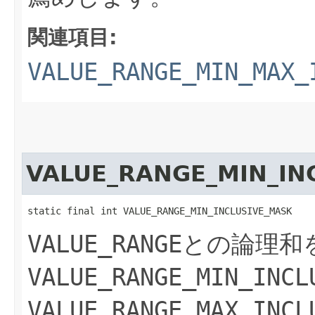
関連項目:
VALUE_RANGE_MIN_MAX_
VALUE_RANGE_MIN_IN
static final int VALUE_RANGE_MIN_INCLUSIVE_MASK
VALUE_RANGE
との論理和
VALUE_RANGE_MIN_INCL
VALUE_RANGE_MAX_INCL