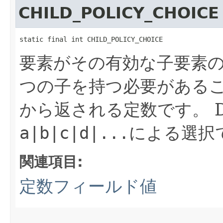
CHILD_POLICY_CHOICE
static final int CHILD_POLICY_CHOICE
要素がその有効な子要素
つの子を持つ必要がある
から返される定数です。
a|b|c|d|...
による選択
関連項目:
定数フィールド値