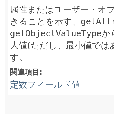
属性またはユーザー・オ
きることを示す、
getAtt
getObjectValueType
か
大値(ただし、最小値では
す。
関連項目:
定数フィールド値