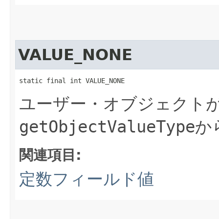
VALUE_NONE
static final int VALUE_NONE
ユーザー・オブジェクト
getObjectValueType
か
関連項目:
定数フィールド値