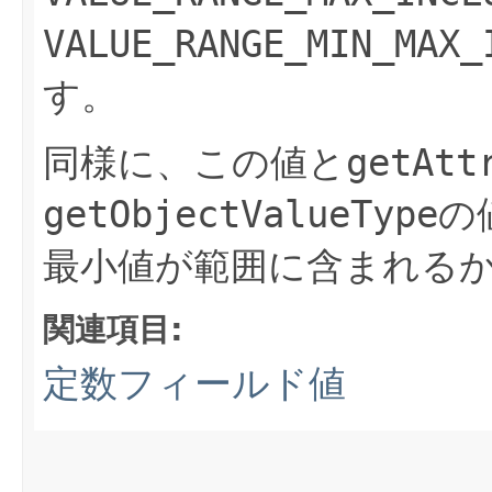
VALUE_RANGE_MIN_MAX_
す。
同様に、この値と
getAtt
getObjectValueType
の
最小値が範囲に含まれる
関連項目:
定数フィールド値