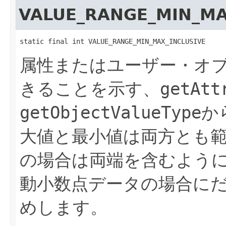
VALUE_RANGE_MIN_MA
static final int VALUE_RANGE_MIN_MAX_INCLUSIVE
属性またはユーザー・オ
きることを示す、
getAtt
getObjectValueType
か
大値と最小値は両方とも
の場合は両端を含むよう
動小数点データの場合に
めします。