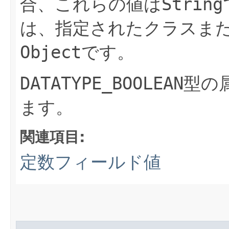
合、これらの値は
String
は、指定されたクラスま
Object
です。
DATATYPE_BOOLEAN
型の
ます。
関連項目:
定数フィールド値