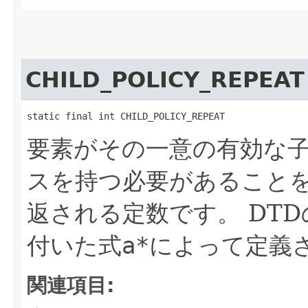
CHILD_POLICY_REPEAT
static final int CHILD_POLICY_REPEAT
要素がその一意の有効な
スを持つ必要があること
返される定数です。
DT
付いた式
a*
によって定義
関連項目: