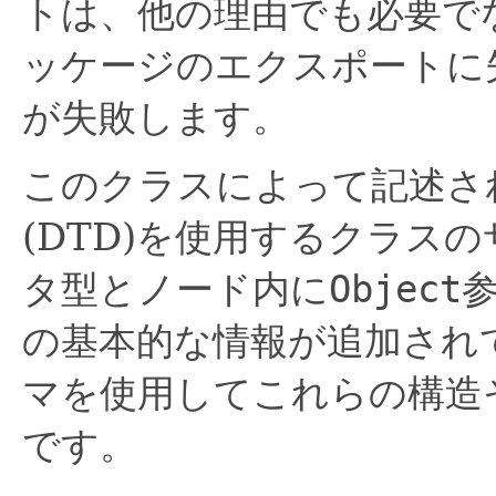
トは、他の理由でも必要で
ッケージのエクスポートに
が失敗します。
このクラスによって記述さ
(DTD)を使用するクラス
タ型とノード内に
Object
の基本的な情報が追加され
マを使用してこれらの構造
です。