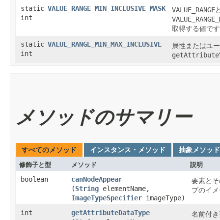
static
VALUE_RANGE_MIN_INCLUSIVE_MASK
VALUE_RANGE
int
VALUE_RANGE_
取得する値です
static
VALUE_RANGE_MIN_MAX_INCLUSIVE
属性またはユー
int
getAttribute
メソッドのサマリー
すべてのメソッド
インスタンス・メソッド
抽象メソッド
修飾子と型
メソッド
説明
boolean
canNodeAppear
要素とそ
(
String
elementName,
プのイメ
ImageTypeSpecifier
imageType)
int
getAttributeDataType
名前付き