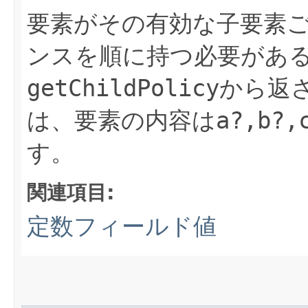
要素がその有効な子要素
ンスを順に持つ必要があ
getChildPolicy
から返
は、要素の内容は
a?,b?,
す。
関連項目:
定数フィールド値