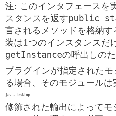
注: このインタフェース
スタンスを返す
public st
言されるメソッドを格納す
装は1つのインスタンスだ
getInstance
の呼出しの
プラグインが指定されたモ
る場合、そのモジュールは
java.desktop
修飾された輸出によってモ