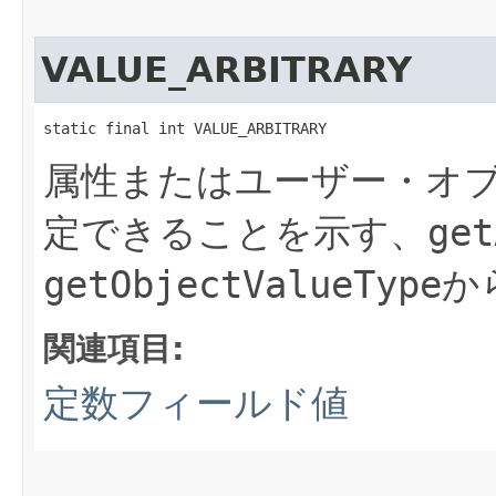
VALUE_ARBITRARY
static final int VALUE_ARBITRARY
属性またはユーザー・オ
定できることを示す、
get
getObjectValueType
か
関連項目:
定数フィールド値