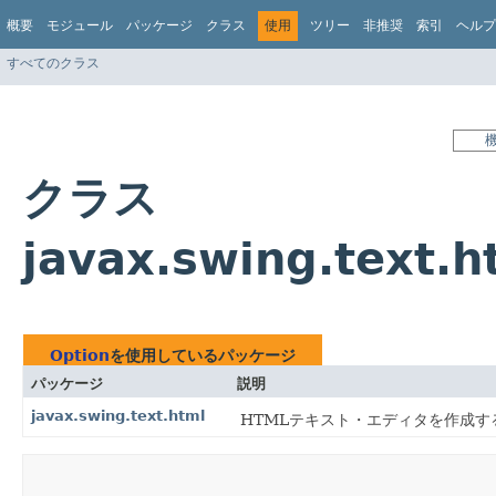
概要
モジュール
パッケージ
クラス
使用
ツリー
非推奨
索引
ヘルプ
すべてのクラス
クラス
javax.swing.text.
Option
を使用しているパッケージ
パッケージ
説明
javax.swing.text.html
HTMLテキスト・エディタを作成す