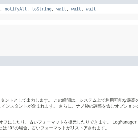
,
notifyAll
,
toString
,
wait
,
wait
,
wait
スタントとして出力します。
この瞬間は、システム上で利用可能な最高
たインスタントが含まれます。
さらに、ナノ秒の調整を含むオプション
オフにしたり、古いフォーマットを復元したりできます。
LogManager
たは
"0"
の場合、古いフォーマットがリストアされます。