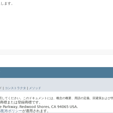
返します。
 |
コンストラクタ
|
メソッド
照してください。このドキュメントには、概念の概要、用語の定義、回避策および
社の商標または登録商標です。
acle Parkway, Redwood Shores, CA 94065 USA.
再配布ポリシー
が適用されます。