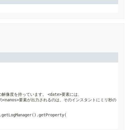
の解像度を持っています。
<date>
要素には、
の
<nanos>
要素が出力されるのは、そのインスタントにミリ秒の
.getLogManager().getProperty(