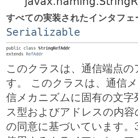
javax.naming.String
すべての実装されたインタフェ
Serializable
public class 
StringRefAddr
extends 
RefAddr
このクラスは、通信端点の
す。
このクラスは、通信メ
信メカニズムに固有の文字
ス型およびアドレスの内容
の同意に基づいています。