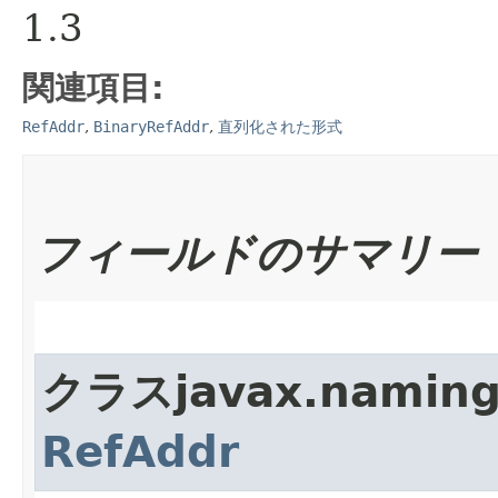
1.3
関連項目:
RefAddr
,
BinaryRefAddr
,
直列化された形式
フィールドのサマリー
クラスjavax.nam
RefAddr