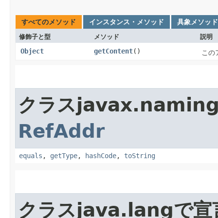
すべてのメソッド
インスタンス・メソッド
具象メソッド
修飾子と型
メソッド
説明
Object
getContent
()
この
クラスjavax.nam
RefAddr
equals
,
getType
,
hashCode
,
toString
クラスjava.lang