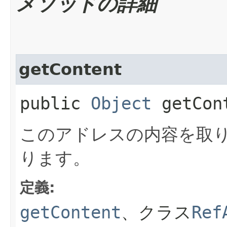
メソッドの詳細
getContent
public
Object
getCon
このアドレスの内容を取
ります。
定義:
getContent
、クラス
Ref