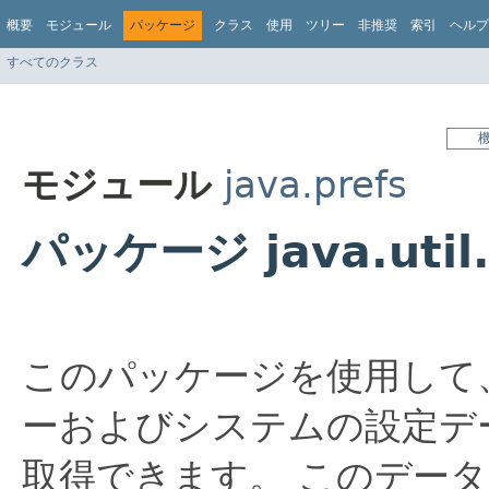
概要
モジュール
パッケージ
クラス
使用
ツリー
非推奨
索引
ヘルプ
すべてのクラス
モジュール
java.prefs
パッケージ java.util.
このパッケージを使用して
ーおよびシステムの設定デ
取得できます。
このデータ