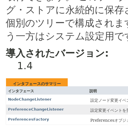
グ・ストアに永続的に保存
個別のツリーで構成されま
う一方はシステム設定用で
導入されたバージョン:
1.4
インタフェースのサマリー
インタフェース
説明
NodeChangeListener
設定ノード変更イベ
PreferenceChangeListener
設定変更イベントを
PreferencesFactory
Preference