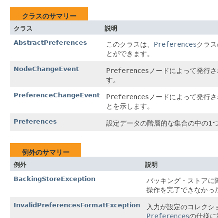
クラスのサマリー
クラス
説明
AbstractPreferences
このクラスは、
Preferences
クラス
とができます。
NodeChangeEvent
Preferences
ノードによって発行さ
す。
PreferenceChangeEvent
Preferences
ノードによって発行さ
とを示します。
Preferences
設定データの階層的な集合の中の1
例外のサマリー
例外
説明
BackingStoreException
バッキング・ストアに
操作を完了できなかっ
InvalidPreferencesFormatException
入力が設定のコレクシ
Preferences
の仕様に