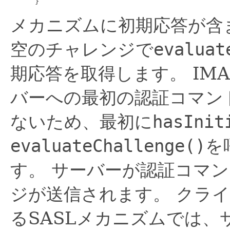
メカニズムに初期応答が含
空のチャレンジで
evaluat
期応答を取得します。
IM
バーへの最初の認証コマン
ないため、最初に
hasInit
evaluateChallenge()
を
す。
サーバーが認証コマン
ジが送信されます。
クライ
るSASLメカニズムでは