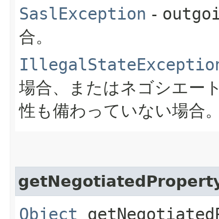
SaslException
-
outgo
合。
IllegalStateExceptio
場合、またはネゴシエー
性も備わっていない場合
getNegotiatedPropert
Object
getNegotiatedP