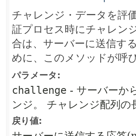
チャレンジ・データを評
証プロセス時にチャレン
合は、サーバーに送信す
めに、このメソッドが呼
パラメータ:
challenge
- サーバーか
ンジ。
チャレンジ配列の
戻り値:
サーバーに送信する応答(n