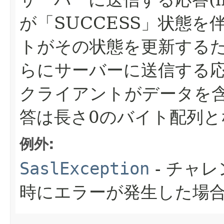
が「SUCCESS」状態
トがその状態を更新する
らにサーバーに送信する応
クライアントがデータを
答は長さ0のバイト配列と
例外:
SaslException
- チャ
時にエラーが発生した場