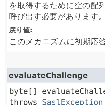
を取得するために空の配
呼び出す必要があります
戻り値:
このメカニズムに初期応答
evaluateChallenge
byte[] evaluateChall
throws
SaslException