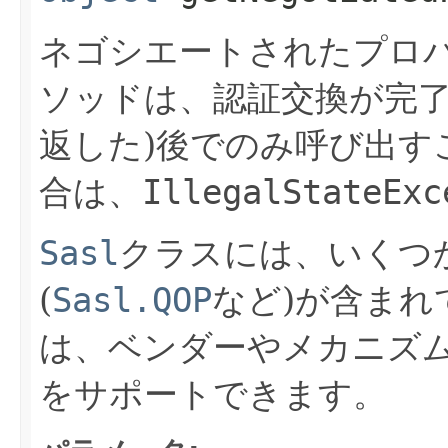
ネゴシエートされたプロ
ソッドは、認証交換が完了
返した)後でのみ呼び出す
合は、
IllegalStateExc
Sasl
クラスには、いくつ
(
Sasl.QOP
など)が含まれ
は、ベンダーやメカニズ
をサポートできます。