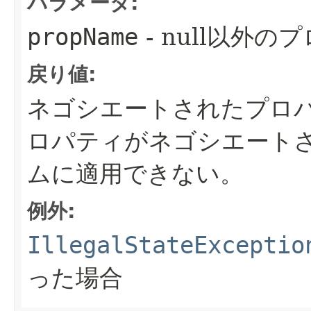
パラメータ:
propName
- null以外
戻り値:
ネゴシエートされたプロ
ロパティがネゴシエート
ムに適用できない。
例外:
IllegalStateExceptio
った場合