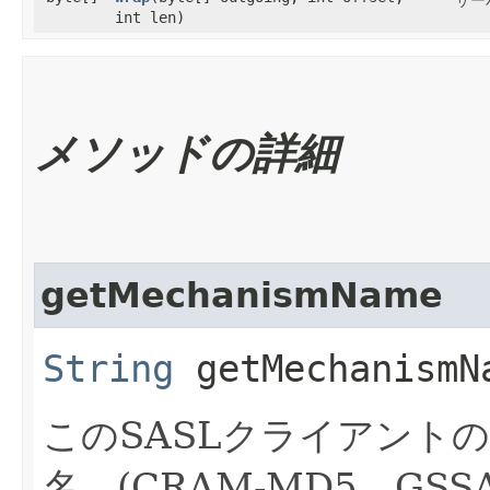
int len)
メソッドの詳細
getMechanismName
String
getMechanismN
このSASLクライアント
名。(CRAM-MD5、GSS