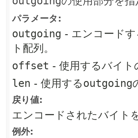
outgoing
の使用部分を指
パラメータ:
outgoing
- エンコードす
ト配列。
offset
- 使用するバイト
len
- 使用する
outgoing
戻り値:
エンコードされたバイトを
例外: