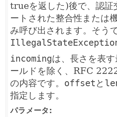
trueを返した)後で、認
ートされた整合性または
み呼び出されます。そう
IllegalStateExceptio
incoming
は、長さを表す
ールドを除く、RFC 22
の内容です。
offset
と
le
指定します。
パラメータ: