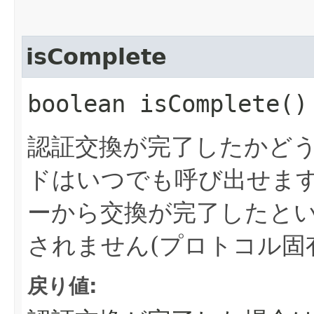
isComplete
boolean isComplete()
認証交換が完了したかど
ドはいつでも呼び出せま
ーから交換が完了したと
されません(プロトコル固
戻り値: