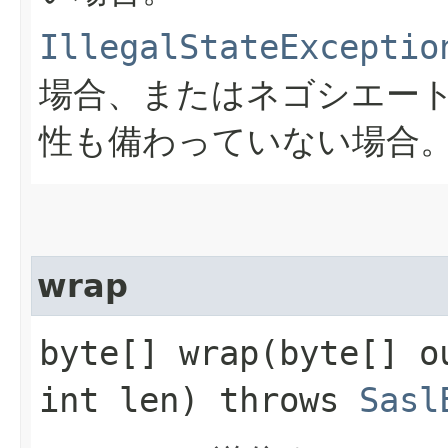
IllegalStateExceptio
場合、またはネゴシエー
性も備わっていない場合
wrap
byte[] wrap​(byte[] 
int len) throws
Sasl