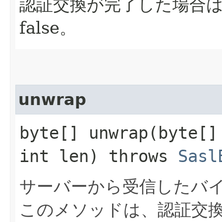
認証交換が完了した場合は
false。
unwrap
byte[] unwrap​(byte[
int len) throws
Sasl
サーバーから受信したバ
このメソッドは、認証交換