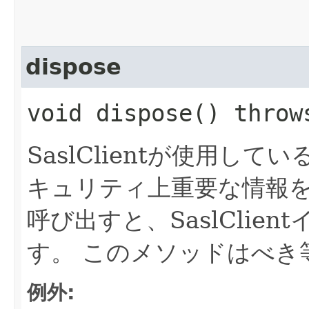
dispose
void dispose() thro
SaslClientが使用し
キュリティ上重要な情報
呼び出すと、SaslClie
す。
このメソッドはべき
例外: