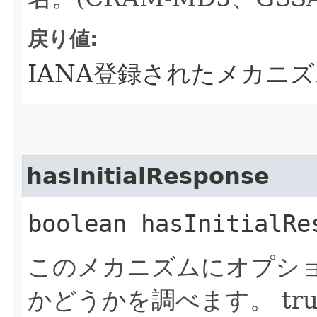
戻り値:
IANA登録されたメカニズ
hasInitialResponse
boolean hasInitialRe
このメカニズムにオプシ
かどうかを調べます。
t