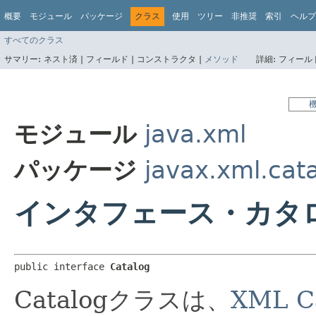
概要
モジュール
パッケージ
クラス
使用
ツリー
非推奨
索引
ヘルプ
すべてのクラス
サマリー:
ネスト済 |
フィールド |
コンストラクタ |
メソッド
詳細:
フィールド
モジュール
java.xml
パッケージ
javax.xml.cat
インタフェース・カタ
public interface 
Catalog
Catalogクラスは、
XML C