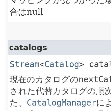
合はnull
catalogs
Stream
<
Catalog
> cata
現在のカタログの
nextCa
された代替カタログの順
た、
CatalogManager
に