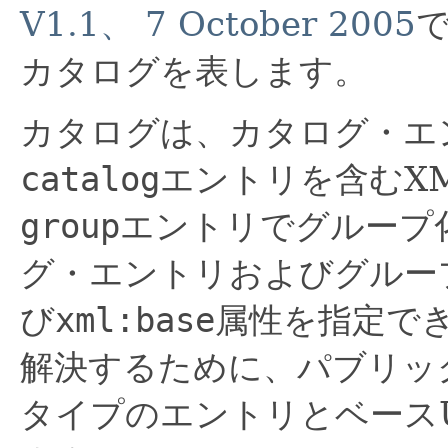
V1.1、 7 October 2005
カタログを表します。
カタログは、カタログ・エ
catalog
エントリを含むX
group
エントリでグループ
グ・エントリおよびグルー
び
xml:base
属性を指定でき
解決するために、パブリッ
タイプのエントリとベース