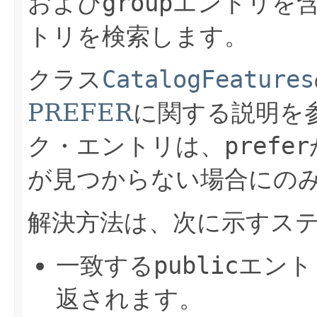
および
group
エントリを
トリを検索します。
クラス
CatalogFeatures
PREFER
に関する説明を
ク・エントリは、
prefer
が見つからない場合にの
解決方法は、次に示すス
一致する
public
エント
返されます。