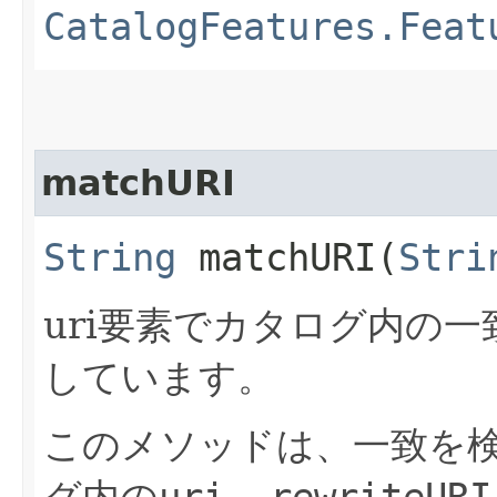
CatalogFeatures.Feat
matchURI
String
matchURI​(
Stri
uri要素でカタログ内の
しています。
このメソッドは、一致を
グ内の
uri, rewriteURI