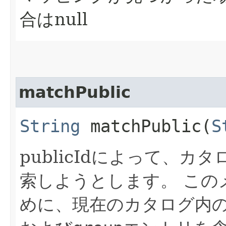
合はnull
matchPublic
String
matchPublic​(
S
publicIdによって、
索しようとします。
この
めに、現在のカタログ内