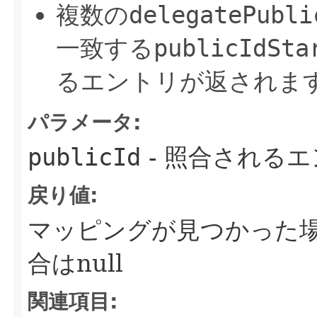
複数の
delegatePubli
一致する
publicIdSta
るエントリが返されま
パラメータ:
publicId
- 照合される
戻り値:
マッピングが見つかった場
合はnull
関連項目: