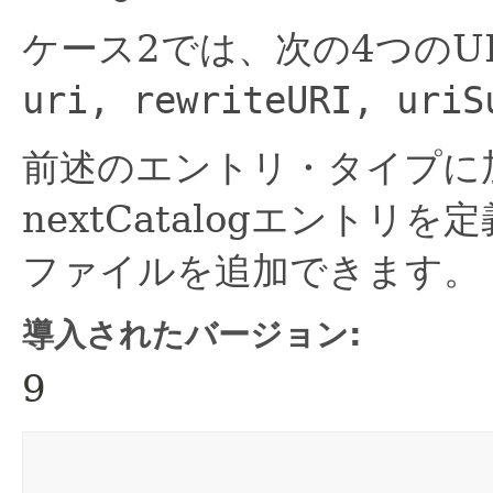
ケース2では、次の4つのU
uri, rewriteURI, uriS
前述のエントリ・タイプに
nextCatalogエント
ファイルを追加できます。
導入されたバージョン:
9