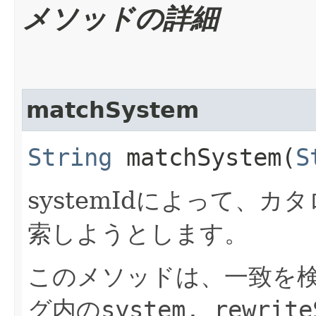
メソッドの詳細
matchSystem
String
matchSystem​(
S
systemIdによって、
索しようとします。
このメソッドは、一致を
グ内の
system, rewrite