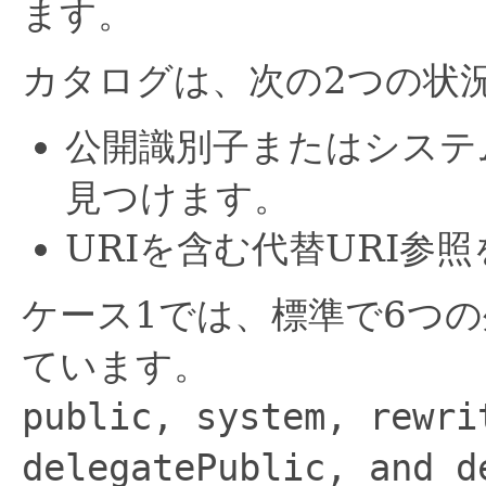
ます。
カタログは、次の2つの状
公開識別子またはシステ
見つけます。
URIを含む代替URI参
ケース1では、標準で6つ
ています。
public, system, rewri
delegatePublic, and d