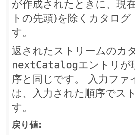
が作成されたときに、現在
トの先頭)を除くカタログ
す。
返されたストリームのカ
nextCatalog
エントリが
序と同じです。
入力ファ
は、入力された順序でス
す。
戻り値: