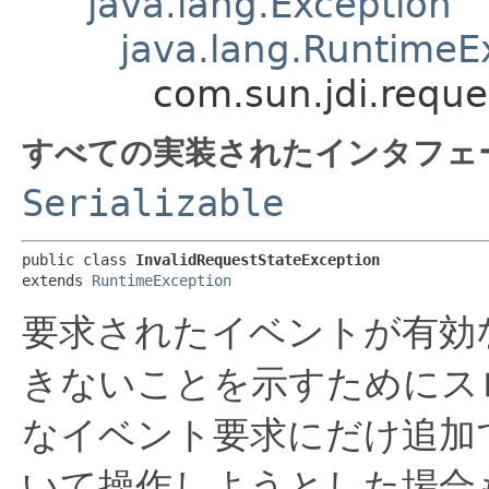
java.lang.Exception
java.lang.RuntimeE
com.sun.jdi.reque
すべての実装されたインタフェ
Serializable
public class 
InvalidRequestStateException
extends 
RuntimeException
要求されたイベントが有効
きないことを示すためにス
なイベント要求にだけ追加
いて操作しようとした場合