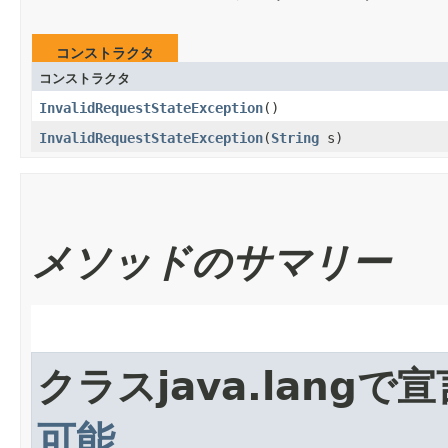
コンストラクタ
コンストラクタ
InvalidRequestStateException
()
InvalidRequestStateException
​(
String
s)
メソッドのサマリー
クラスjava.lang
可能