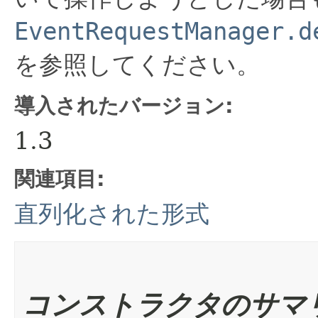
EventRequestManager.d
を参照してください。
導入されたバージョン:
1.3
関連項目:
直列化された形式
コンストラクタのサマ