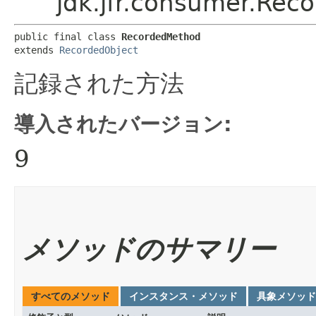
jdk.jfr.consumer.Re
public final class 
RecordedMethod
extends 
RecordedObject
記録された方法
導入されたバージョン:
9
メソッドのサマリー
すべてのメソッド
インスタンス・メソッド
具象メソッド