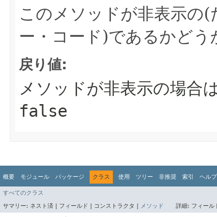
このメソッドが非表示の(
ー・コード)であるかどう
戻り値:
メソッドが非表示の場合
false
概要
モジュール
パッケージ
クラス
使用
ツリー
非推奨
索引
ヘルプ
すべてのクラス
サマリー:
ネスト済 |
フィールド |
コンストラクタ |
メソッド
詳細:
フィールド