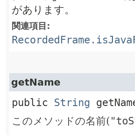
があります。
関連項目:
RecordedFrame.isJava
getName
public
String
getNam
このメソッドの名前(
"toS