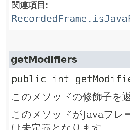
関連項目:
RecordedFrame.isJava
getModifiers
public int getModifi
このメソッドの修飾子を
このメソッドがJavaフ
は未定義となります。