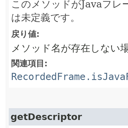
このメソッドがJavaフ
は未定義です。
戻り値:
メソッド名が存在しない
関連項目:
RecordedFrame.isJava
getDescriptor