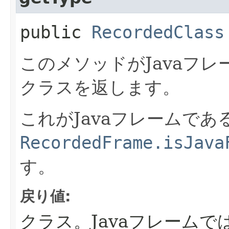
public
RecordedClass
このメソッドがJavaフ
クラスを返します。
これがJavaフレームで
RecordedFrame.isJava
す。
戻り値:
クラス。Javaフレームで