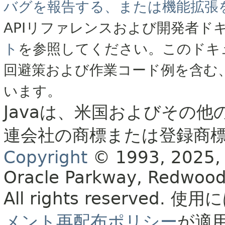
バグを報告する、または機能拡張
APIリファレンスおよび開発者ド
ト
を参照してください。このドキ
回避策および作業コード例を含む
います。
Javaは、米国およびその他
連会社の商標または登録商
Copyright
© 1993, 2025, Or
Oracle Parkway, Redwood
All rights reserved.
使用に
メント再配布ポリシー
が適