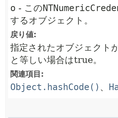
o
- この
NTNumericCrede
するオブジェクト。
戻り値:
指定されたオブジェクト
と等しい場合はtrue。
関連項目:
Object.hashCode()
、
H