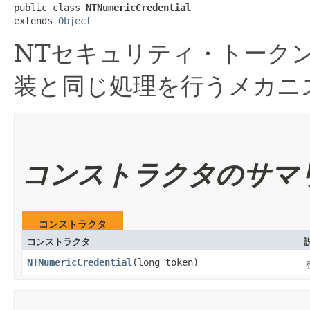
public class 
NTNumericCredential
extends 
Object
NTセキュリティ・トーク
装と同じ処理を行うメカニ
コンストラクタのサマ
コンストラクタ
コンストラクタ
NTNumericCredential
​(long token)