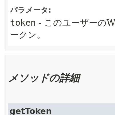
パラメータ:
token
- このユーザーのW
ークン。
メソッドの詳細
getToken