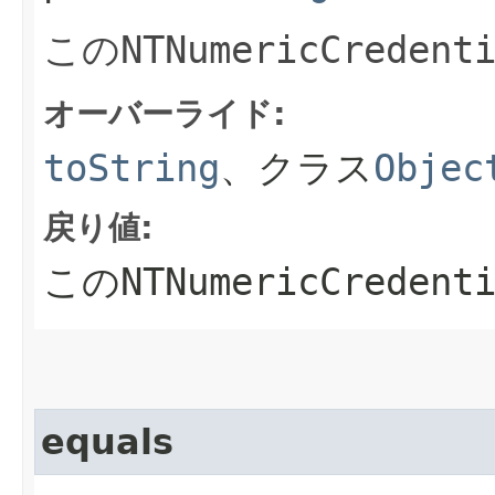
この
NTNumericCredent
オーバーライド:
toString
、クラス
Objec
戻り値:
この
NTNumericCredent
equals