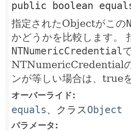
public boolean equals
指定されたObjectがこの
かどうかを比較します。
NTNumericCredential
NTNumericCreden
ンが等しい場合は、true
オーバーライド:
equals
、クラス
Object
パラメータ: