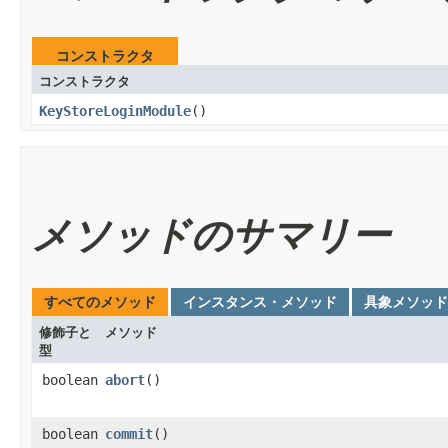
コンストラクタ
コンストラクタ
KeyStoreLoginModule
()
メソッドのサマリー
すべてのメソッド
インスタンス・メソッド
具象メソッド
修飾子と
メソッド
型
boolean
abort
()
boolean
commit
()