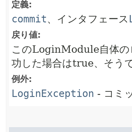
定義:
commit
、インタフェース
戻り値:
このLoginModule
功した場合はtrue、そうで
例外:
LoginException
- コミ