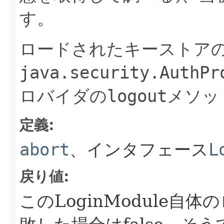
す。
ロードされたキーストア
java.security.AuthPr
ロバイダの
logout
メソッ
定義:
abort
、インタフェース
L
戻り値:
このLoginModule