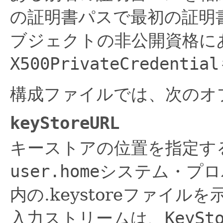
の証明書パスで最初の証明
ブジェクトの非公開資格に
X500PrivateCredential
構成ファイルでは、次のオ
keyStoreURL
キーストアの位置を指定す
user.home
システム・プロ
内の.keystoreファイル
入力ストリームは、
KeySt