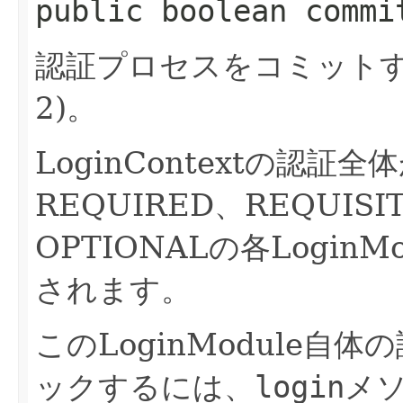
public boolean comm
認証プロセスをコミットす
2)。
LoginContextの認
REQUIRED、REQUISI
OPTIONALの各Login
されます。
このLoginModule
ックするには、
login
メ