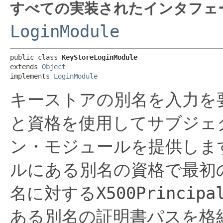
すべての実装されたインタフェ
LoginModule
public class 
KeyStoreLoginModule
extends 
Object
implements 
LoginModule
キーストアの別名を入力を
と資格を使用してサブジェク
ン・モジュールを提供しま
ルにある別名の資格で最初
名に対する
X500Principa
ある別名の証明書パスを格