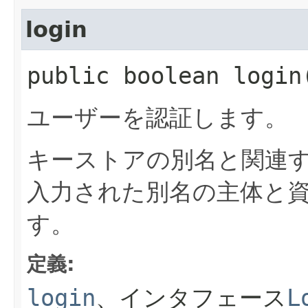
login
public boolean logi
ユーザーを認証します。
キーストアの別名と関連
入力された別名の主体と
す。
定義:
login
、インタフェース
L