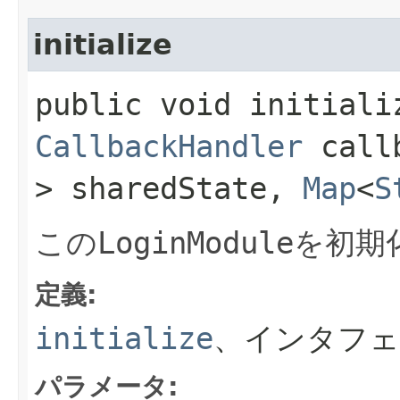
initialize
public void initializ
CallbackHandler
call
> sharedState,
Map
<
S
この
LoginModule
を初期
定義:
initialize
、インタフェ
パラメータ: