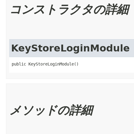
コンストラクタの詳細
KeyStoreLoginModule
public KeyStoreLoginModule()
メソッドの詳細