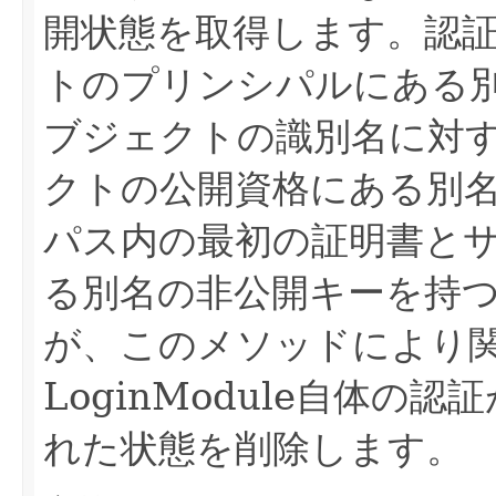
開状態を取得します。認
トのプリンシパルにある
ブジェクトの識別名に対
クトの公開資格にある別
パス内の最初の証明書と
る別名の非公開キーを持
が、このメソッドにより
LoginModule自体
れた状態を削除します。