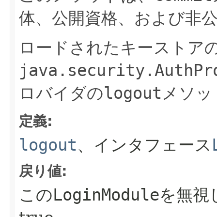
体、公開資格、および非
ロードされたキーストア
java.security.AuthPr
ロバイダの
logout
メソッ
定義:
logout
、インタフェース
戻り値:
この
LoginModule
を無視