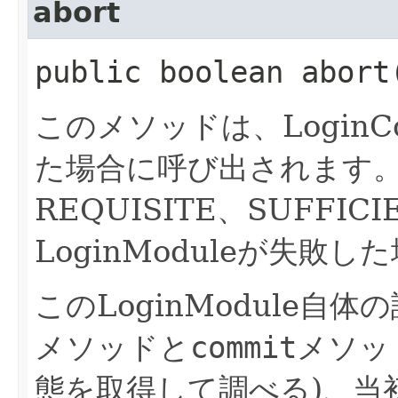
abort
public boolean abor
このメソッドは、LoginC
た場合に呼び出されます。(
REQUISITE、SUFFI
LoginModuleが失敗し
このLoginModule自
メソッドと
commit
メソッ
態を取得して調べる)、当