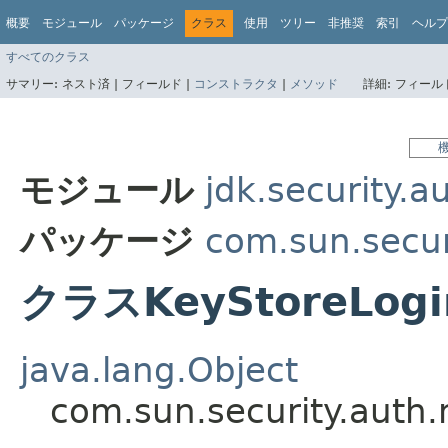
概要
モジュール
パッケージ
クラス
使用
ツリー
非推奨
索引
ヘルプ
すべてのクラス
サマリー:
ネスト済 |
フィールド |
コンストラクタ
|
メソッド
詳細:
フィールド
モジュール
jdk.security.a
パッケージ
com.sun.secur
クラスKeyStoreLogi
java.lang.Object
com.sun.security.auth