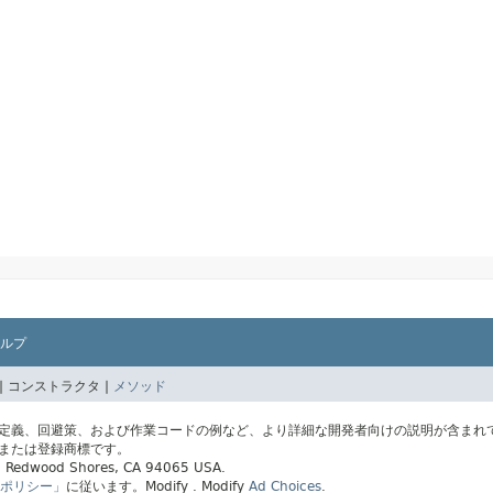
ルプ
|
コンストラクタ |
メソッド
の定義、回避策、および作業コードの例など、より詳細な開発者向けの説明が含まれ
標または登録商標です。
ay, Redwood Shores, CA 94065 USA.
ポリシー」
に従います。
Modify
. Modify
Ad Choices
.