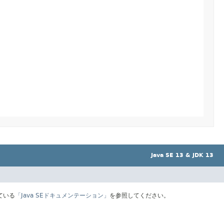
Java SE 13 & JDK 13
ている
「Java SEドキュメンテーション」
を参照してください。