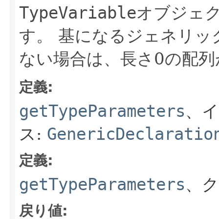
TypeVariable
オブジェ
す。
基になるジェネリッ
ない場合は、長さ0の配列
定義:
getTypeParameters
、
ス:
GenericDeclaratio
定義:
getTypeParameters
、ク
戻り値: