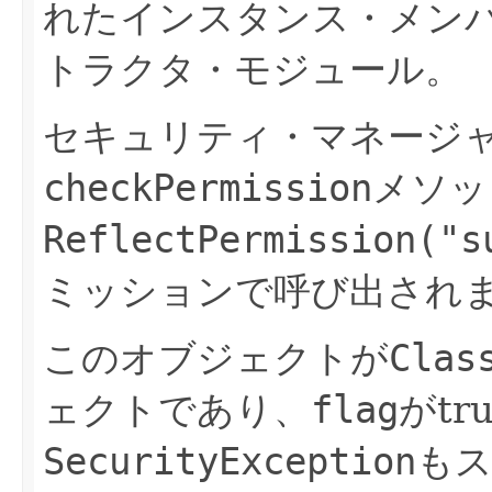
れたインスタンス・メン
トラクタ・モジュール。
セキュリティ・マネージ
checkPermission
メソッ
ReflectPermission("s
ミッションで呼び出され
このオブジェクトが
Clas
ェクトであり、
flag
がtr
SecurityException
も