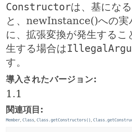
Constructor
は、基にな
と、newInstance()
に、拡張変換が発生するこ
生する場合は
IllegalArgu
す。
導入されたバージョン:
1.1
関連項目:
Member
,
Class
,
Class.getConstructors()
,
Class.getConstru