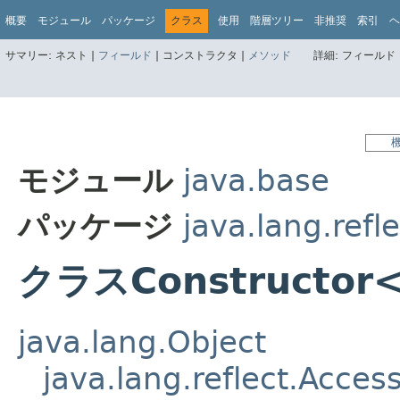
概要
モジュール
パッケージ
クラス
使用
階層ツリー
非推奨
索引
ヘ
サマリー:
ネスト |
フィールド
|
コンストラクタ |
メソッド
詳細:
フィールド 
モジュール
java.base
パッケージ
java.lang.refle
クラスConstructor
java.lang.Object
java.lang.reflect.Acces