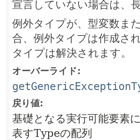
宣言していない場合は、長
例外タイプが、型変数ま
合、例外タイプは作成さ
タイプは解決されます。
オーバーライド:
getGenericExceptionT
戻り値:
基礎となる実行可能要素
表すTypeの配列