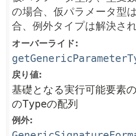
の場合、仮パラメータ型
合、例外タイプは解決さ
オーバーライド:
getGenericParameterT
戻り値:
基礎となる実行可能要素
の
Type
の配列
例外:
GenericSignatureForm