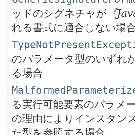
ッドのシグネチャが
『Ja
れる書式に適合しない場
TypeNotPresentExcept
のパラメータ型のいずれ
る場合
MalformedParameteriz
る実行可能要素のパラメ
の理由によりインスタン
た型を参照する場合