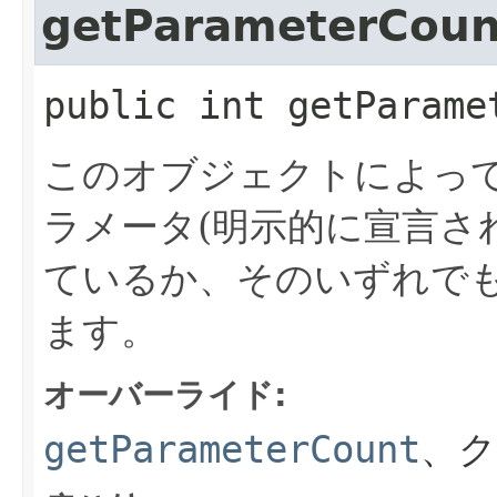
getParameterCoun
public
int
getParame
このオブジェクトによっ
ラメータ(明示的に宣言さ
ているか、そのいずれでも
ます。
オーバーライド:
getParameterCount
、ク