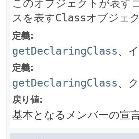
このオブジェクトが表す
スを表す
Class
オブジェ
定義:
getDeclaringClass
、イ
定義:
getDeclaringClass
、ク
戻り値:
基本となるメンバーの宣