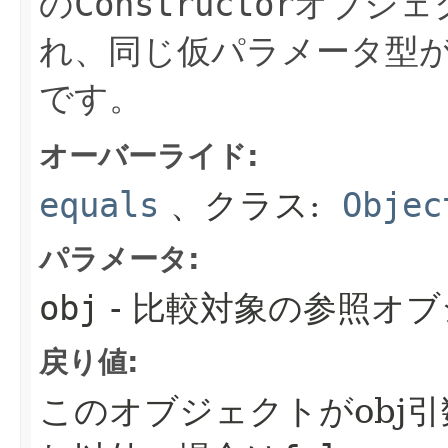
の
Constructor
オブジェ
れ、同じ仮パラメータ型
です。
オーバーライド:
equals
、クラス:
Objec
パラメータ:
obj
- 比較対象の参照オ
戻り値:
このオブジェクトがobj