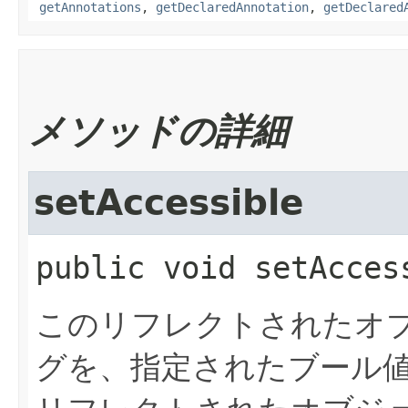
getAnnotations
,
getDeclaredAnnotation
,
getDeclared
メソッドの詳細
setAccessible
public
void
setAcces
このリフレクトされたオ
グを、指定されたブール