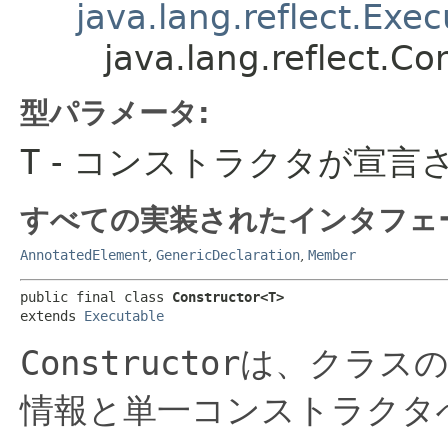
java.lang.reflect.Exe
java.lang.reflect.C
型パラメータ:
T
- コンストラクタが宣言
すべての実装されたインタフェ
AnnotatedElement
,
GenericDeclaration
,
Member
public final class 
Constructor<T>
extends 
Executable
Constructor
は、クラス
情報と単一コンストラクタ