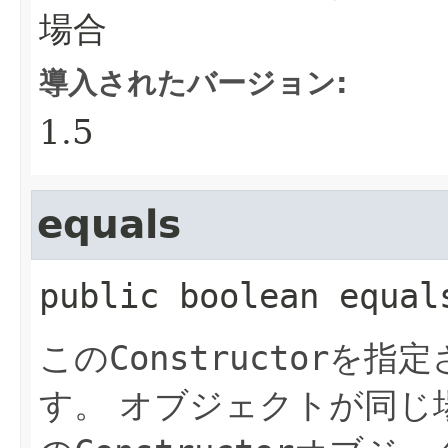
場合
導入されたバージョン:
1.5
equals
public
boolean
equal
この
Constructor
を指定
す。
オブジェクトが同じ場