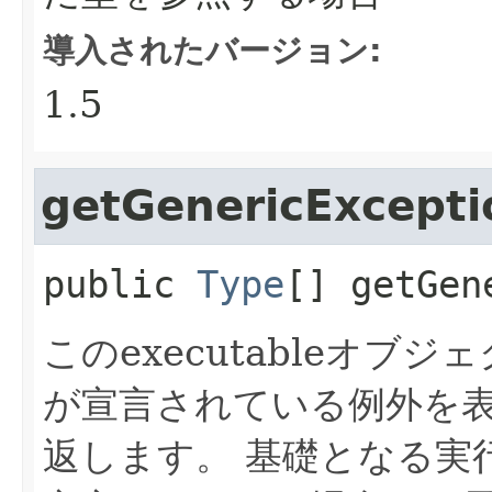
導入されたバージョン:
1.5
getGenericExcepti
public
Type
[]
getGen
このexecutableオ
が宣言されている例外を
返します。
基礎となる実