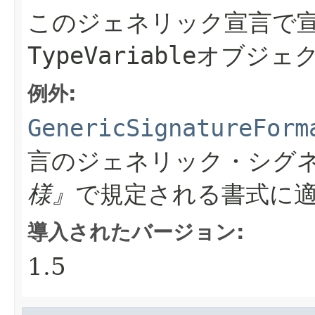
このジェネリック宣言で
TypeVariable
オブジェ
例外:
GenericSignatureForm
言のジェネリック・シグ
様』
で規定される書式に
導入されたバージョン:
1.5