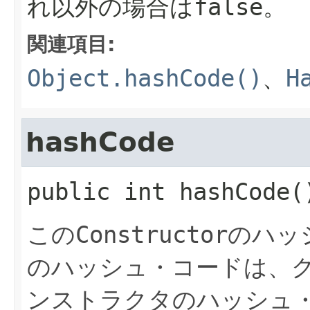
れ以外の場合は
false
。
関連項目:
Object.hashCode()
、
H
hashCode
public
int
hashCode
(
この
Constructor
のハッ
のハッシュ・コードは、
ンストラクタのハッシュ