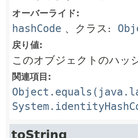
オーバーライド:
hashCode
、クラス:
Obj
戻り値:
このオブジェクトのハッ
関連項目:
Object.equals(java.l
System.identityHashC
toString