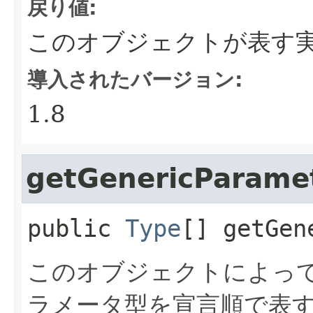
戻り値:
このオブジェクトが表す
導入されたバージョン:
1.8
getGenericParame
public
Type
[]
getGen
このオブジェクトによっ
ラメータ型を宣言順で表