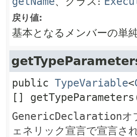
getName
、クラス:
Execu
戻り値:
基本となるメンバーの単
getTypeParameter
public
TypeVariable
<
[]
getTypeParameters
GenericDeclaration
オ
ェネリック宣言で宣言さ