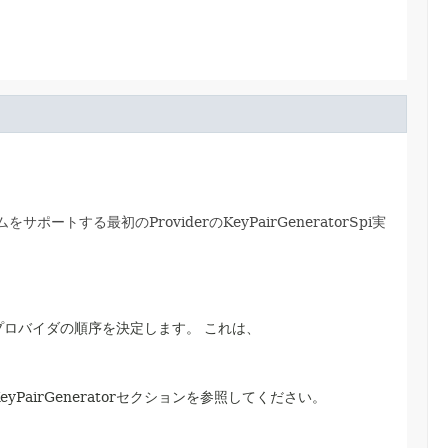
ポートする最初のProviderのKeyPairGeneratorSpi実
プロバイダの順序を決定します。
これは、
eyPairGeneratorセクションを参照してください。