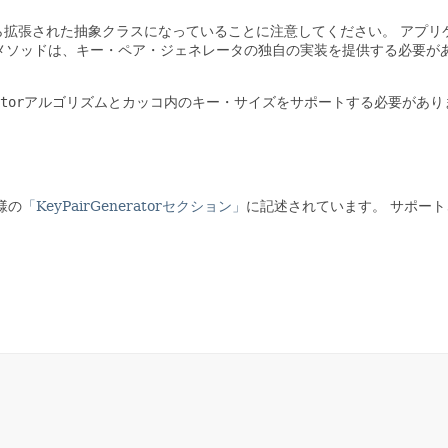
ら拡張された抽象クラスになっていることに注意してください。
アプリ
メソッドは、キー・ペア・ジェネレータの独自の実装を提供する必要が
tor
アルゴリズムとカッコ内のキー・サイズをサポートする必要があり
様の
「KeyPairGeneratorセクション」
に記述されています。
サポート