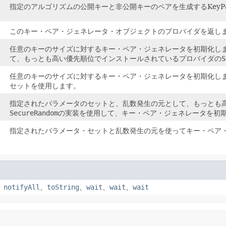
指定のアルゴリズムの公開キーと非公開キーのペアを生成するKeyPair
このキー・ペア・ジェネレータ・オブジェクトのプロバイダを返し
任意のキーのサイズに対するキー・ペア・ジェネレータを初期化し
て、もっとも高い優先順位でインストールされているプロバイダの
S
任意のキーのサイズに対するキー・ペア・ジェネレータを初期化し
セットを使用します。
指定されたパラメータのセットと、乱数発生の元として、もっとも
SecureRandom
の実装を使用して、キー・ペア・ジェネレータを初
指定されたパラメータ・セットと乱数発生の元を使ってキー・ペア
、
notifyAll
、
toString
、
wait
、
wait
、
wait