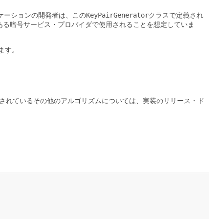
ケーションの開発者は、この
KeyPairGenerator
クラスで定義され
ある暗号サービス・プロバイダで使用されることを想定していま
ます。
されているその他のアルゴリズムについては、実装のリリース・ド