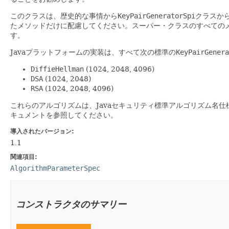
このクラスは、歴史的な事情から
KeyPairGeneratorSpi
クラスか
たメソッドだけに配慮してください。スーパー・クラスのすべての
す。
Javaプラットフォームの実装は、すべて次の標準の
KeyPairGenera
DiffieHellman
(1024, 2048, 4096)
DSA
(1024, 2048)
RSA
(1024, 2048, 4096)
これらのアルゴリズムは、Javaセキュリティ標準アルゴリズム名仕
キュメントを参照してください。
導入されたバージョン:
1.1
関連項目:
AlgorithmParameterSpec
コンストラクタのサマリー