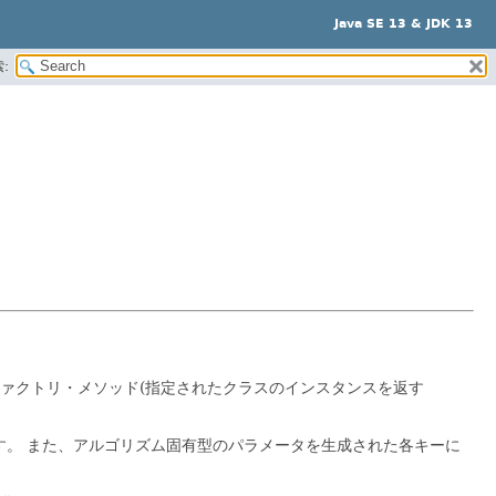
Java SE 13 & JDK 13
:
ァクトリ・メソッド(指定されたクラスのインスタンスを返す
す。
また、アルゴリズム固有型のパラメータを生成された各キーに