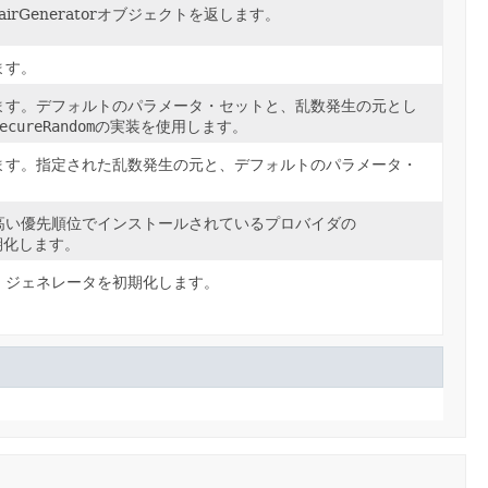
Generatorオブジェクトを返します。
ます。
ます。デフォルトのパラメータ・セットと、乱数発生の元とし
ecureRandom
の実装を使用します。
ます。指定された乱数発生の元と、デフォルトのパラメータ・
高い優先順位でインストールされているプロバイダの
期化します。
・ジェネレータを初期化します。