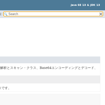
Java SE 13 & JDK 13
:
析とスキャン・クラス、Base64エンコーディングとデコード、
スです。