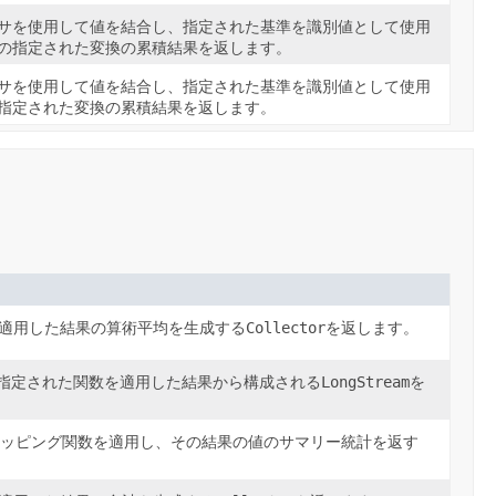
サを使用して値を結合し、指定された基準を識別値として使用
の指定された変換の累積結果を返します。
サを使用して値を結合し、指定された基準を識別値として使用
指定された変換の累積結果を返します。
を適用した結果の算術平均を生成する
Collector
を返します。
指定された関数を適用した結果から構成される
LongStream
を
ッピング関数を適用し、その結果の値のサマリー統計を返す