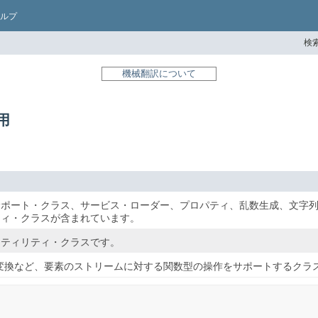
ルプ
検索
機械翻訳について
使用
ポート・クラス、サービス・ローダー、プロパティ、乱数生成、文字列解
ティ・クラスが含まれています。
ーティリティ・クラスです。
変換など、要素のストリームに対する関数型の操作をサポートするクラ