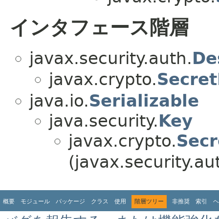
インタフェース階層
javax.security.auth.
De
javax.crypto.
Secre
java.io.
Serializable
java.security.
Key
javax.crypto.
Secr
(javax.security.au
概要
モジュール
パッケージ
クラス
使用
階層ツリー
非推奨
索引
ヘ