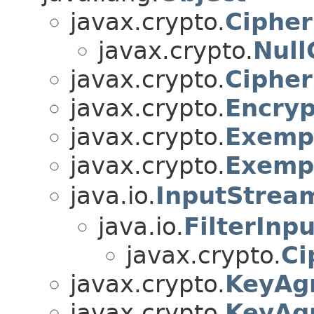
javax.crypto.
Cipher
javax.crypto.
Null
javax.crypto.
Cipher
javax.crypto.
Encryp
javax.crypto.
Exemp
javax.crypto.
Exemp
java.io.
InputStrea
java.io.
FilterInp
javax.crypto.
Ci
javax.crypto.
KeyAg
javax.crypto.
KeyAg