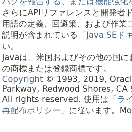
バグを報告する、または機能強化
さらにAPIリファレンスと開発者
用語の定義、回避策、および作業
説明が含まれている
「Java S
い。
Javaは、米国およびその他の国に
の商標または登録商標です。
Copyright
© 1993, 2019, Oracle 
Parkway, Redwood Shores, CA
All rights reserved.
使用は
「ラ
再配布ポリシー」
に従います。
Mo