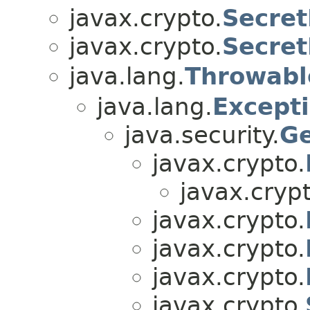
javax.crypto.
Secret
javax.crypto.
Secret
java.lang.
Throwabl
java.lang.
Except
java.security.
Ge
javax.crypto.
javax.crypt
javax.crypto.
javax.crypto.
javax.crypto.
javax.crypto.