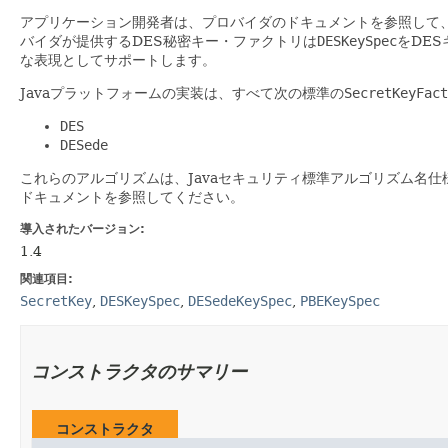
アプリケーション開発者は、プロバイダのドキュメントを参照して
バイダが提供するDES秘密キー・ファクトリは
DESKeySpec
をDES
な表現としてサポートします。
Javaプラットフォームの実装は、すべて次の標準の
SecretKeyFact
DES
DESede
これらのアルゴリズムは、Javaセキュリティ標準アルゴリズム名仕
ドキュメントを参照してください。
導入されたバージョン:
1.4
関連項目:
SecretKey
,
DESKeySpec
,
DESedeKeySpec
,
PBEKeySpec
コンストラクタのサマリー
コンストラクタ