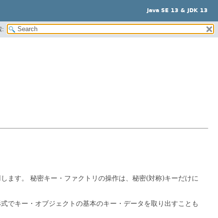
Java SE 13 & JDK 13
:
用します。
秘密キー・ファクトリの操作は、秘密(対称)キーだけに
形式でキー・オブジェクトの基本のキー・データを取り出すことも