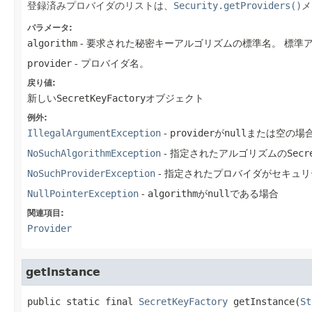
登録済みプロバイダのリストは、
Security.getProviders()
メ
パラメータ:
algorithm
- 要求された秘密キーアルゴリズムの標準名。
標準
provider
- プロバイダ名。
戻り値:
新しい
SecretKeyFactory
オブジェクト
例外:
IllegalArgumentException
-
provider
が
null
または空の場
NoSuchAlgorithmException
- 指定されたアルゴリズムの
Secr
NoSuchProviderException
- 指定されたプロバイダがセキュ
NullPointerException
-
algorithm
が
null
である場合
関連項目:
Provider
getInstance
public static final
SecretKeyFactory
getInstance
​(
St