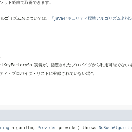
ソッド経由で取得できます。
アルゴリズム名については、
「Javaセキュリティ標準アルゴリズム名指
合
etKeyFactorySpi
実装が、指定されたプロバイダから利用可能でない
リティ・プロバイダ・リストに登録されていない場合
ring
 algorithm, 
Provider
 provider)
 throws 
NoSuchAlgorith