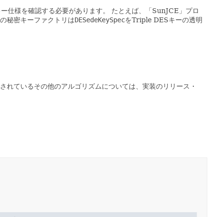
キー仕様を確認する必要があります。
たとえば、「SunJCE」プロ
キーの秘密キーファクトリは
DESedeKeySpec
をTriple DESキーの透明
されているその他のアルゴリズムについては、実装のリリース・