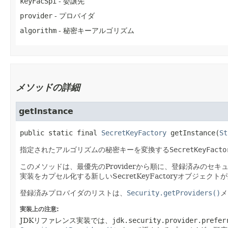
keyFacSpi
- 委譲先
provider
- プロバイダ
algorithm
- 秘密キーアルゴリズム
メソッドの詳細
getInstance
public static final
SecretKeyFactory
getInstance
​(
St
指定されたアルゴリズムの秘密キーを変換する
SecretKeyFacto
このメソッドは、最優先のProviderから順に、登録済みのセキュ
実装をカプセル化する新しいSecretKeyFactoryオブジェク
登録済みプロバイダのリストは、
Security.getProviders()
メ
実装上の注意:
JDKリファレンス実装では、
jdk.security.provider.prefer