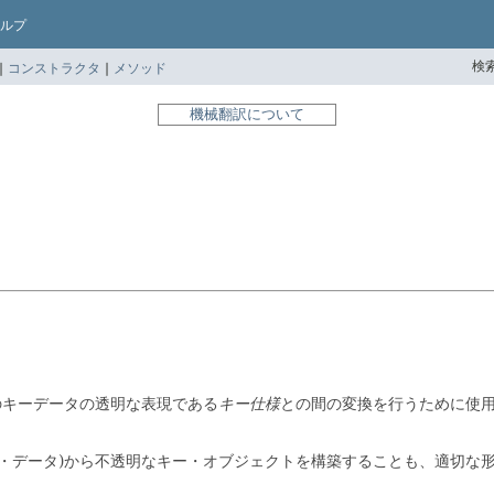
ルプ
検索
|
コンストラクタ
|
メソッド
機械翻訳について
のキーデータの透明な表現である
キー仕様
との間の変換を行うために使
・データ)から不透明なキー・オブジェクトを構築することも、適切な