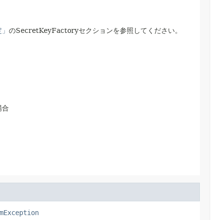
定」
のSecretKeyFactoryセクションを参照してください。
場合
mException