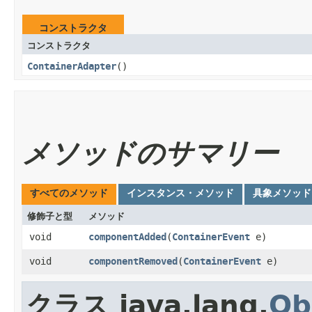
コンストラクタ
コンストラクタ
ContainerAdapter
()
メソッドのサマリー
すべてのメソッド
インスタンス・メソッド
具象メソッド
修飾子と型
メソッド
void
componentAdded
​(
ContainerEvent
e)
void
componentRemoved
​(
ContainerEvent
e)
クラス java.lang.
Ob