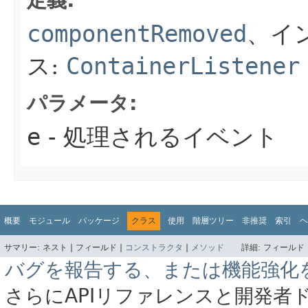
定義:
componentRemoved
、イ
ス:
ContainerListener
パラメータ:
e
- 処理されるイベント
概要
モジュール
パッケージ
クラス
使用
階層ツリー
非推奨
索引
ヘ
サマリー:
ネスト |
フィールド |
コンストラクタ
|
メソッド
詳細:
フィールド 
バグを報告する、または機能強化
さらにAPIリファレンスと開発者