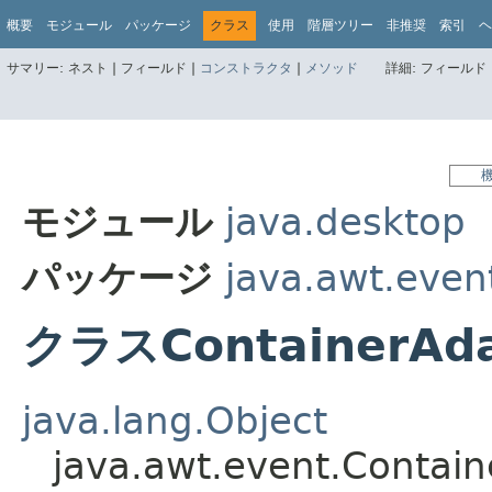
概要
モジュール
パッケージ
クラス
使用
階層ツリー
非推奨
索引
ヘ
サマリー:
ネスト |
フィールド |
コンストラクタ
|
メソッド
詳細:
フィールド 
モジュール
java.desktop
パッケージ
java.awt.even
クラスContainerAda
java.lang.Object
java.awt.event.Contai