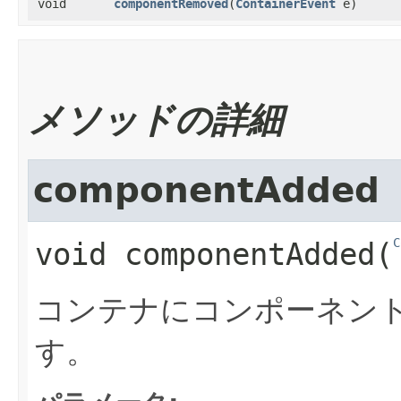
void
componentRemoved
​(
ContainerEvent
e)
メソッドの詳細
componentAdded
C
void
componentAdded
​(
コンテナにコンポーネン
す。