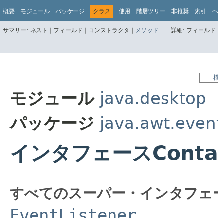
概要
モジュール
パッケージ
クラス
使用
階層ツリー
非推奨
索引
ヘ
サマリー:
ネスト |
フィールド |
コンストラクタ |
メソッド
詳細:
フィールド 
モジュール
java.desktop
パッケージ
java.awt.even
インタフェースContain
すべてのスーパー・インタフェ
EventListener