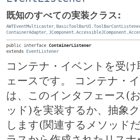
既知のすべての実装クラス:
AWTEventMulticaster
,
BasicToolBarUI.ToolBarContListene
ContainerAdapter
,
JComponent.AccessibleJComponent.Acce
public interface 
ContainerListener
extends 
EventListener
コンテナ・イベントを受け
ェースです。
コンテナ・イ
は、このインタフェース(
ッド)を実装するか、抽象
します(関連するメソッド
ラスから作成されたリスナ