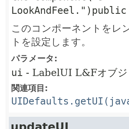
LookAndFeel.")
public
このコンポーネントをレン
トを設定します。
パラメータ:
ui
- LabelUI L&Fオ
関連項目:
UIDefaults.getUI(jav
updateUI