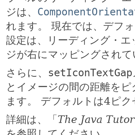
ジは、
ComponentOrienta
れます。
現在では、デフォルトの
設定は、リーディング・エ
ジが右にマッピングされて
さらに、
setIconTextGap
とイメージの間の距離をピ
ます。
デフォルトは4ピク
詳細は、「
The Java Tutor
を参照してください。