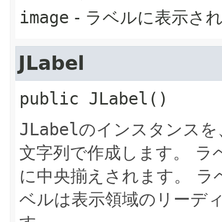
image
- ラベルに表示さ
JLabel
public
JLabel
()
JLabel
のインスタンスを
文字列で作成します。
ラ
に中央揃えされます。
ラ
ベルは表示領域のリーデ