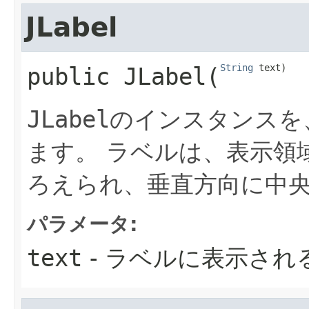
JLabel
String
 text)
public
JLabel
​(
JLabel
のインスタンスを
ます。
ラベルは、表示領
ろえられ、垂直方向に中
パラメータ:
text
- ラベルに表示され