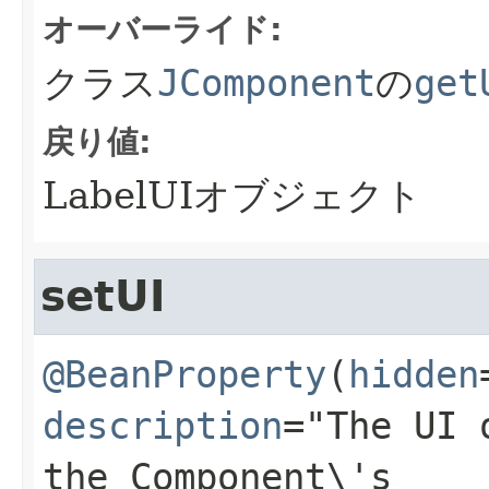
オーバーライド:
クラス
JComponent
の
get
戻り値:
LabelUIオブジェクト
setUI
@BeanProperty
(
hidden
description
="The UI 
the Component\'s 