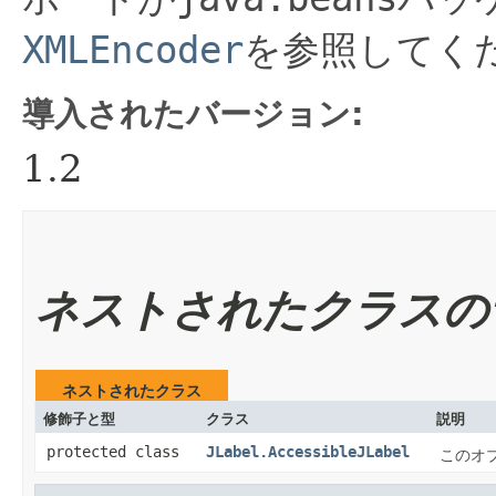
XMLEncoder
を参照してく
導入されたバージョン:
1.2
ネストされたクラスの
ネストされたクラス
修飾子と型
クラス
説明
protected class
JLabel.AccessibleJLabel
このオブ