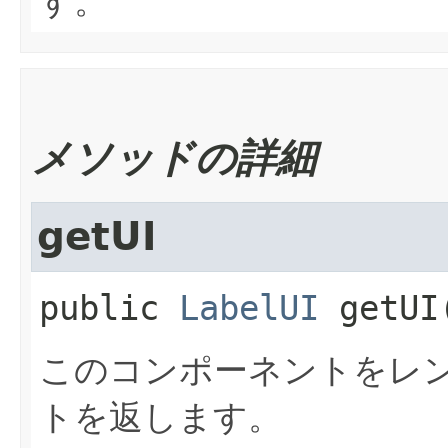
す。
メソッドの詳細
getUI
public
LabelUI
getUI
このコンポーネントをレン
トを返します。