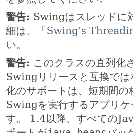
警告:
Swingはスレッド
細は、「
Swing's Threadin
い。
警告:
このクラスの直列化
Swingリリースと互換で
化のサポートは、短期間の
Swingを実行するアプリ
す。
1.4以降、すべてのJa
ポートが
java.beans
パッ