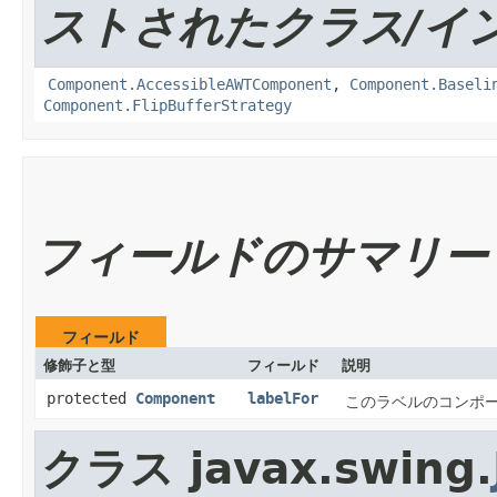
ストされたクラス/イ
Component.AccessibleAWTComponent
,
Component.Baseli
Component.FlipBufferStrategy
フィールドのサマリー
フィールド
修飾子と型
フィールド
説明
protected
Component
labelFor
このラベルのコンポー
クラス javax.swing.