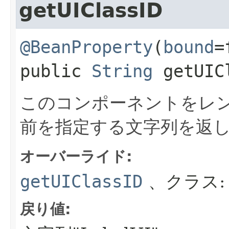
getUIClassID
@BeanProperty
(
bound
public
String
getUIC
このコンポーネントをレン
前を指定する文字列を返
オーバーライド:
getUIClassID
、クラス
戻り値: