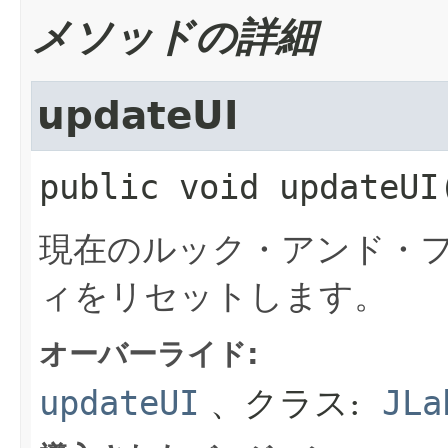
メソッドの詳細
updateUI
public
void
updateUI
現在のルック・アンド・フ
ィをリセットします。
オーバーライド:
updateUI
、クラス:
JLa