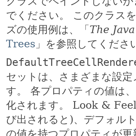
クラスでペイントしないか
でください。
このクラス
ズの使用例は、「
The Java
Trees
」を参照してくださ
DefaultTreeCellRender
セットは、さまざまな設定
す。
各プロパティの値は、
化されます。
Look & F
び出されると)、デフォル
の値を持つプロパティが更