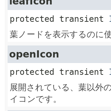
leafIcon
protected transient
葉ノードを表示するのに
openIcon
protected transient
展開されている、葉以外
イコンです。