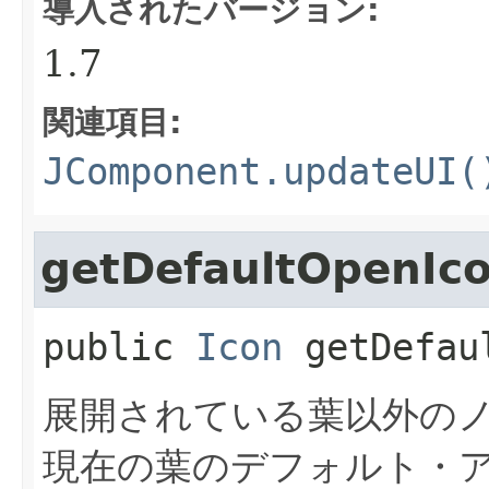
導入されたバージョン:
1.7
関連項目:
JComponent.updateUI(
getDefaultOpenIc
public
Icon
getDefau
展開されている葉以外の
現在の葉のデフォルト・