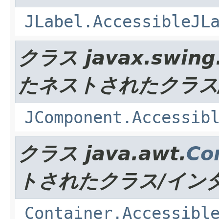
JLabel.AccessibleJL
クラス javax.swing
たネストされたクラス
JComponent.Accessib
クラス java.awt.
Co
トされたクラス/イン
Container.Accessibl