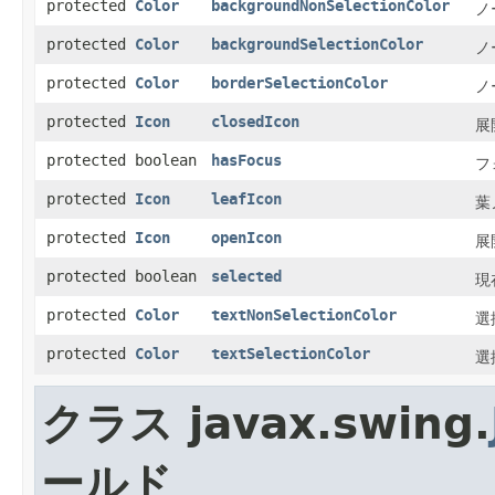
protected
Color
backgroundNonSelectionColor
ノ
protected
Color
backgroundSelectionColor
ノ
protected
Color
borderSelectionColor
ノ
protected
Icon
closedIcon
展
protected boolean
hasFocus
フ
protected
Icon
leafIcon
葉
protected
Icon
openIcon
展
protected boolean
selected
現
protected
Color
textNonSelectionColor
選
protected
Color
textSelectionColor
選
クラス javax.swing.
ールド