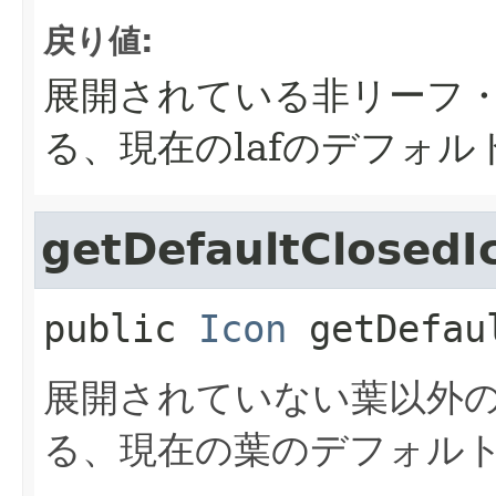
戻り値:
展開されている非リーフ
る、現在のlafのデフォ
getDefaultClosedI
public
Icon
getDefau
展開されていない葉以外
る、現在の葉のデフォル