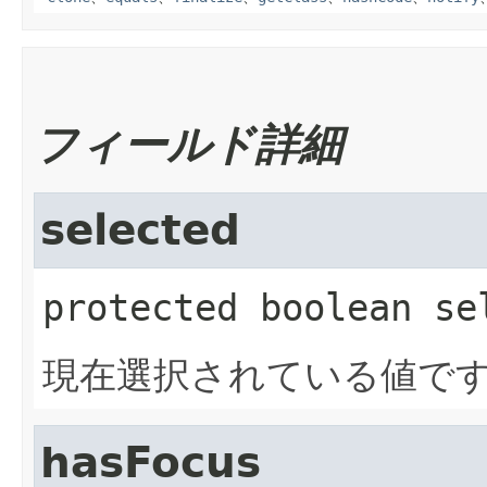
フィールド詳細
selected
protected
boolean
se
現在選択されている値で
hasFocus