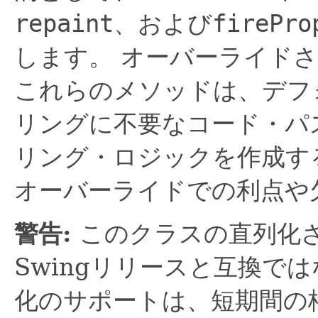
repaint
、および
firePro
します。
オーバーライドさ
これらのメソッドは、デフ
リングに不要なコード・パ
リング・ロジックを作成す
オーバーライドでの利点や
警告:
このクラスの直列化
Swingリリースと互換で
化のサポートは、短期間の