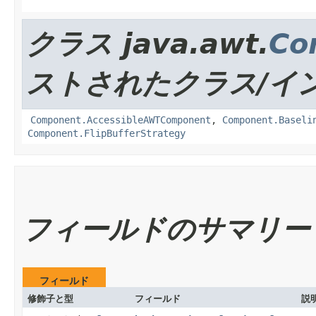
クラス java.awt.
Co
ストされたクラス/イ
Component.AccessibleAWTComponent
,
Component.Baseli
Component.FlipBufferStrategy
フィールドのサマリー
フィールド
修飾子と型
フィールド
説