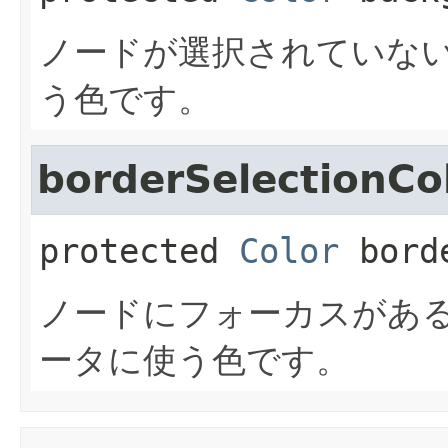
ノードが選択されていな
う色です。
borderSelectionCo
protected
Color
bord
ノードにフォーカスがあ
ータに使う色です。