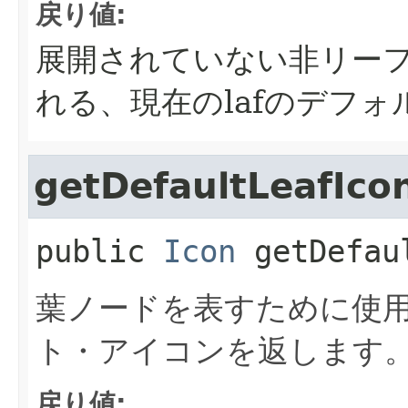
戻り値:
展開されていない非リー
れる、現在のlafのデフ
getDefaultLeafIco
public
Icon
getDefau
葉ノードを表すために使
ト・アイコンを返します
戻り値: