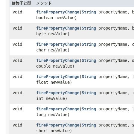
修飾子と型
メソッド
void
firePropertyChange
​(
String
propertyName, b
boolean newValue)
void
firePropertyChange
​(
String
propertyName, b
byte newValue)
void
firePropertyChange
​(
String
propertyName, c
char newValue)
void
firePropertyChange
​(
String
propertyName, d
double newValue)
void
firePropertyChange
​(
String
propertyName, f
float newValue)
void
firePropertyChange
​(
String
propertyName, i
int newValue)
void
firePropertyChange
​(
String
propertyName, l
long newValue)
void
firePropertyChange
​(
String
propertyName, s
short newValue)