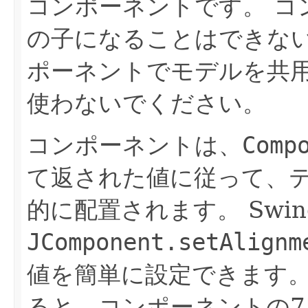
コンポーネントです。
コ
の子になることはできな
ポーネントでモデルを共
使わないでください。
コンポーネントは、
Comp
て返された値に従って、
的に配置されます。
Sw
JComponent.setAlignm
値を簡単に設定できます
ると、コンポーネントの7