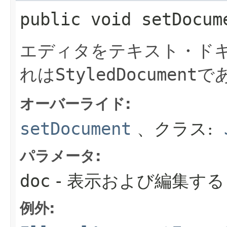
public
void
setDocum
エディタをテキスト・ド
れは
StyledDocument
で
オーバーライド:
setDocument
、クラス:
パラメータ:
doc
- 表示および編集す
例外: