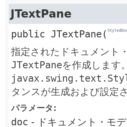
JTextPane
StyledDo
public
JTextPane
​(
指定されたドキュメント
JTextPane
を作成します
javax.swing.text.Sty
タンスが生成および設定
パラメータ:
doc
- ドキュメント・モ