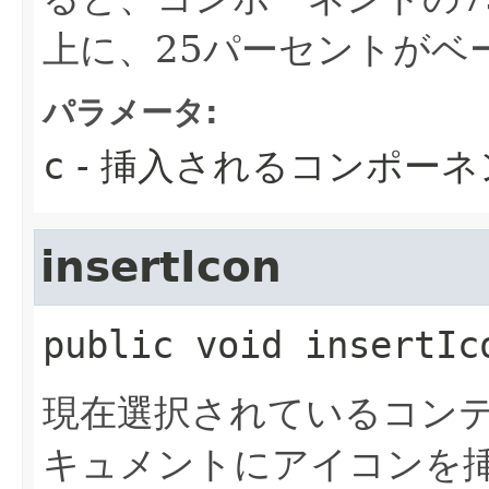
上に、25パーセントがベ
パラメータ:
c
- 挿入されるコンポーネ
insertIcon
public
void
insertIc
現在選択されているコン
キュメントにアイコンを