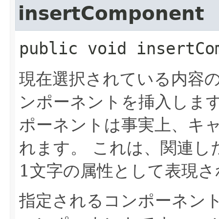
insertComponent
public
void
insertCo
現在選択されている内容
ンポーネントを挿入しま
ポーネントは事実上、キ
れます。
これは、関連し
1文字の属性として表現さ
指定されるコンポーネントは