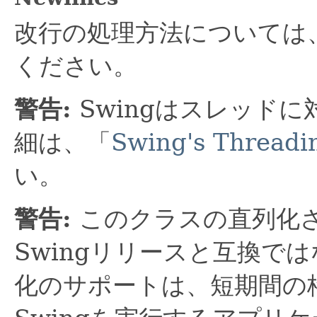
改行の処理方法については
ください。
警告:
Swingはスレッド
細は、「
Swing's Threadin
い。
警告:
このクラスの直列化
Swingリリースと互換で
化のサポートは、短期間の