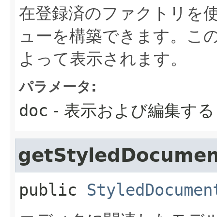
在登録済のファクトリを
ューを構築できます。こ
よって表示されます。
パラメータ:
doc
- 表示および編集す
getStyledDocumen
public
StyledDocumen