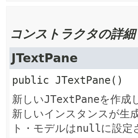
コンストラクタの詳細
JTextPane
public
JTextPane
()
新しい
JTextPane
を作成
新しいインスタンスが生
ト・モデルは
null
に設定