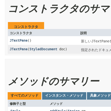
コンストラクタのサマ
コンストラクタ
コンストラクタ
説明
JTextPane
()
新しい
JTextPane
JTextPane
​(
StyledDocument
doc)
指定されたドキュ
メソッドのサマリー
すべてのメソッド
インスタンス・メソッド
具象メソッド
修飾子と型
メソッド