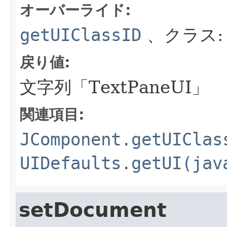
オーバーライド:
getUIClassID
、クラス
戻り値:
文字列「TextPaneUI」
関連項目:
JComponent.getUIClas
UIDefaults.getUI(jav
setDocument