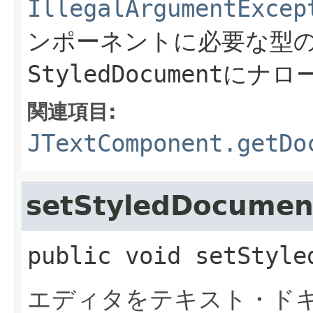
IllegalArgumentExcep
ンポーネントに必要な型
StyledDocument
にナロ
関連項目:
JTextComponent.getDo
setStyledDocumen
public
void
setStyle
エディタをテキスト・ド