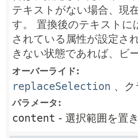
テキストがない場合、現
す。
置換後のテキストに
されている属性が設定さ
きない状態であれば、ビ
オーバーライド:
replaceSelection
、ク
パラメータ:
content
- 選択範囲を置