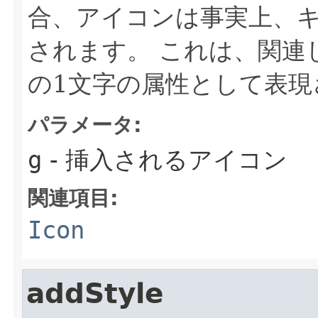
合、アイコンは事実上、
されます。
これは、関連
の1文字の属性として表現
パラメータ:
g
- 挿入されるアイコン
関連項目:
Icon
addStyle