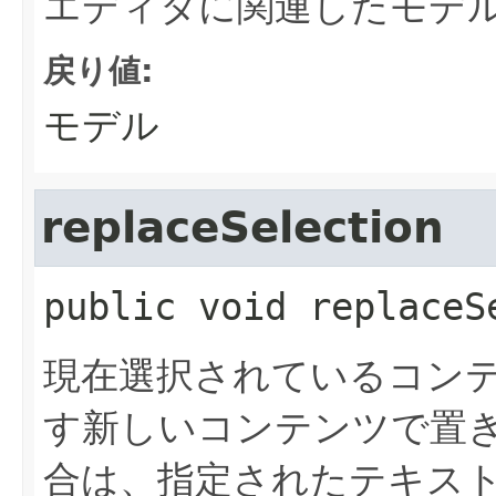
エディタに関連したモデ
戻り値:
モデル
replaceSelection
public
void
replaceS
現在選択されているコン
す新しいコンテンツで置
合は、指定されたテキス