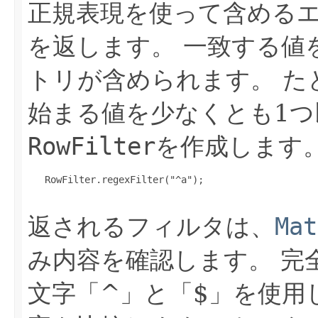
正規表現を使って含める
を返します。
一致する値
トリが含められます。
た
始まる値を少なくとも1
RowFilter
を作成します
   RowFilter.regexFilter("^a");

返されるフィルタは、
Mat
み内容を確認します。
完
文字「^」と「$」を使用