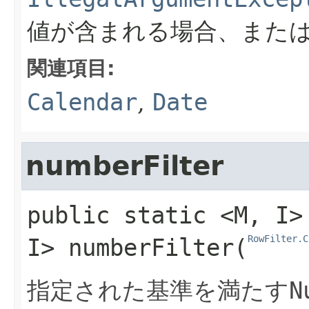
値が含まれる場合、また
関連項目:
Calendar
,
Date
numberFilter
public static
<M,​ I>
RowFilter.C
I>
numberFilter
​(
指定された基準を満たす
N