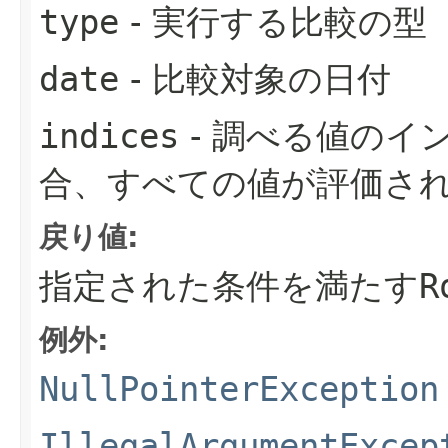
type
- 実行する比較の型
date
- 比較対象の日付
indices
- 調べる値のイ
合、すべての値が評価さ
戻り値:
指定された条件を満たす
R
例外:
NullPointerException
IllegalArgumentExcep