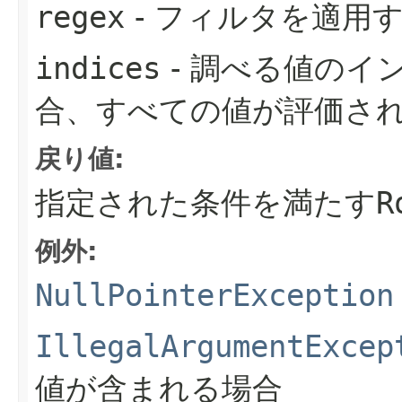
regex
- フィルタを適用
indices
- 調べる値のイ
合、すべての値が評価さ
戻り値:
指定された条件を満たす
R
例外:
NullPointerException
IllegalArgumentExcep
値が含まれる場合