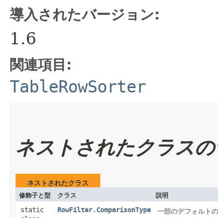
導入されたバージョン:
1.6
関連項目:
TableRowSorter
ネストされたクラスの
ネストされたクラス
修飾子と型
クラス
説明
static
RowFilter.ComparisonType
一部のデフォルト