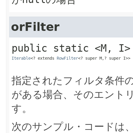
orFilter
public static
<M,​ I>
Iterable
<? extends 
RowFilter
<? super M,​? super I>>
指定されたフィルタ条件
がある場合、そのエント
す。
次のサンプル・コードは、文