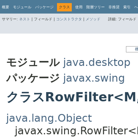
概要
モジュール
パッケージ
クラス
使用
階層ツリー
非推奨
索引
ヘ
サマリー:
ネスト
|
フィールド |
コンストラクタ
|
メソッド
詳細:
フィールド 
モジュール
java.desktop
パッケージ
javax.swing
クラスRowFilter<M,
java.lang.Object
javax.swing.RowFilter<