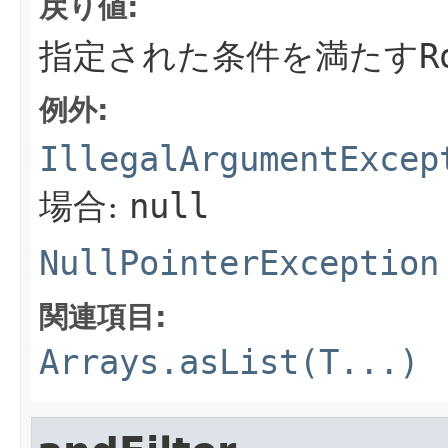
戻り値:
指定された条件を満たす
R
例外:
IllegalArgumentExcep
場合:
null
NullPointerException
関連項目:
Arrays.asList(T...)