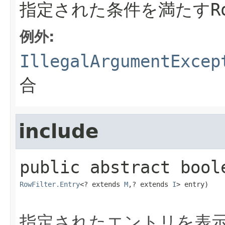
指定された条件を満たす
R
例外:
IllegalArgumentExcep
合
include
public abstract
bool
RowFilter.Entry
<? extends 
M
,​? extends 
I
> entry)
指定されたエントリを表示