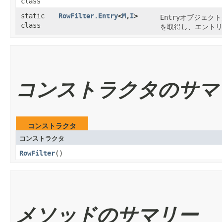
class
static
RowFilter.Entry
<
M
,​
I
>
Entry
オブジェクト
class
を取得し、エント
コンストラクタのサマ
コンストラクタ
コンストラクタ
RowFilter
()
メソッドのサマリー