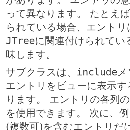
って異なります。
たとえ
られている場合、エントリ
JTree
に関連付けられてい
味します。
サブクラスは、
include
メ
エントリをビューに表示す
ります。
エントリの各列の
を使用できます。
次に、例
(複数可)を含むエントリだ