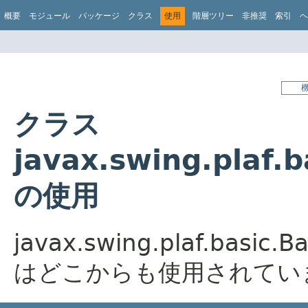
概要
モジュール
パッケージ
クラス
使用
階層ツリー
非推奨
索引
ヘ
クラス
javax.swing.plaf.
の使用
javax.swing.plaf.basic.B
はどこからも使用されてい