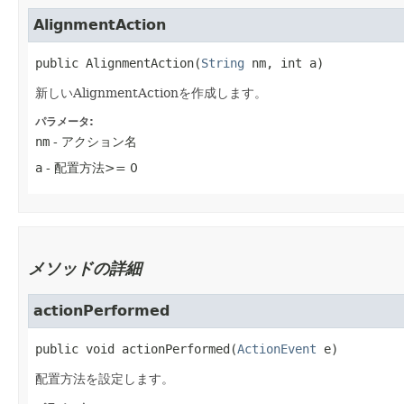
AlignmentAction
public
AlignmentAction
​(
String
 nm, int a)
新しいAlignmentActionを作成します。
パラメータ:
nm
- アクション名
a
- 配置方法>= 0
メソッドの詳細
actionPerformed
public
void
actionPerformed
​(
ActionEvent
 e)
配置方法を設定します。