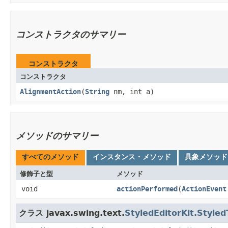
コンストラクタのサマリー
コンストラクタ
コンストラクタ
AlignmentAction
​(
String
nm, int a)
メソッドのサマリー
すべてのメソッド
インスタンス・メソッド
具象メソッド
修飾子と型
メソッド
void
actionPerformed
​(
ActionEvent
クラス javax.swing.text.
StyledEditorKit.Styled