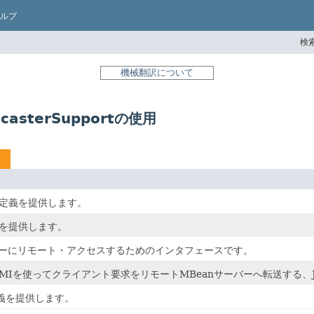
ルプ
検索
機械翻訳について
adcasterSupportの使用
定義を提供します。
を提供します。
サーバーにリモート・アクセスするためのインタフェースです。
RMIを使ってクライアント要求をリモートMBeanサーバーへ転送する、
の定義を提供します。