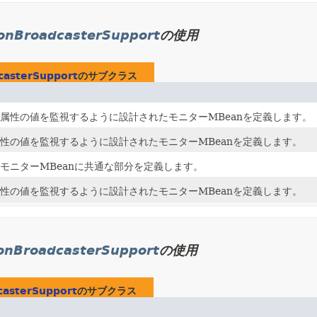
ionBroadcasterSupport
の使用
casterSupport
のサブクラス
属性の値を監視するように設計されたモニターMBeanを定義します。
性の値を監視するように設計されたモニターMBeanを定義します。
モニターMBeanに共通な部分を定義します。
性の値を監視するように設計されたモニターMBeanを定義します。
ionBroadcasterSupport
の使用
casterSupport
のサブクラス