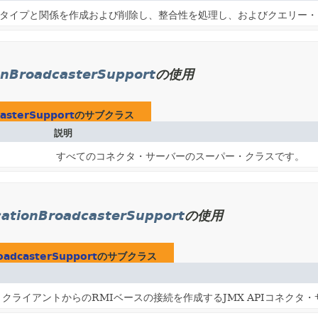
タイプと関係を作成および削除し、整合性を処理し、およびクエリー・
ionBroadcasterSupport
の使用
casterSupport
のサブクラス
説明
すべてのコネクタ・サーバーのスーパー・クラスです。
cationBroadcasterSupport
の使用
roadcasterSupport
のサブクラス
クライアントからのRMIベースの接続を作成するJMX APIコネクタ